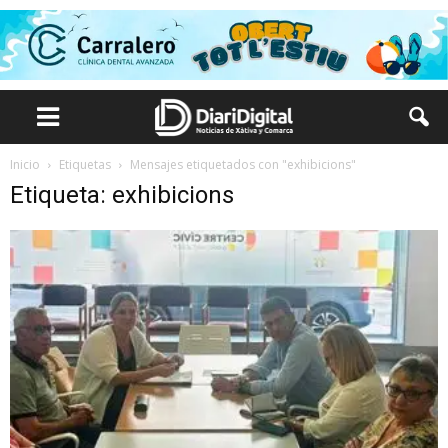
Inicio
Etiquetas
Mensajes etiquetados con "exhibicions"
Etiqueta: exhibicions