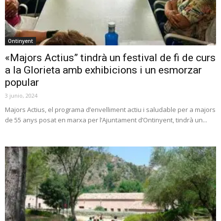
Ontinyent
«Majors Actius” tindrà un festival de fi de curs
a la Glorieta amb exhibicions i un esmorzar
popular
3 junio, 2024
Majors Actius, el programa d’envelliment actiu i saludable per a majors
de 55 anys posat en marxa per l’Ajuntament d’Ontinyent, tindrà un...