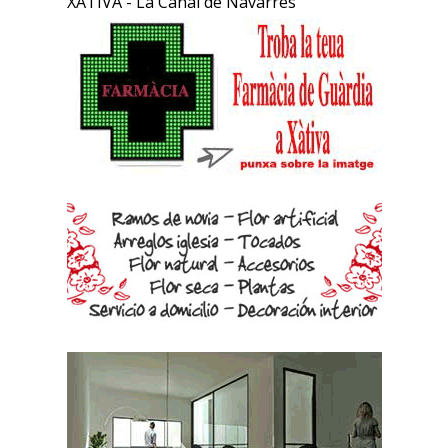
XÀTIVA - La Canal de Navarrés