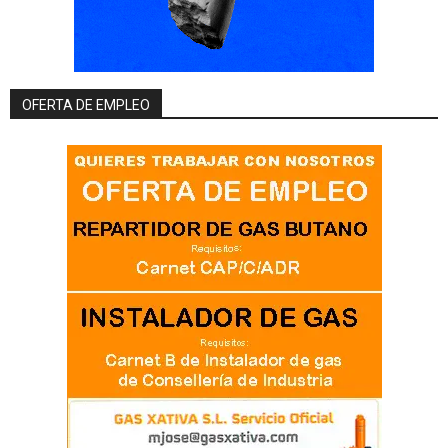
OFERTA DE EMPLEO