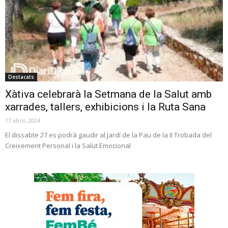
Destacats
Xàtiva celebrarà la Setmana de la Salut amb
xarrades, tallers, exhibicions i la Ruta Sana
17 abril, 2024
El dissabte 27 es podrà gaudir al Jardí de la Pau de la II Trobada del
Creixement Personal i la Salut Emocional