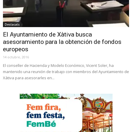
Destacats
El Ayuntamiento de Xàtiva busca
asesoramiento para la obtención de fondos
europeos
14 octubre, 2016
El conseller de Hacienda y Modelo Económico, Vicent Soler, ha
mantenido una reunión de trabajo con miembros del Ayuntamiento de
Xàtiva para asesorarles en...