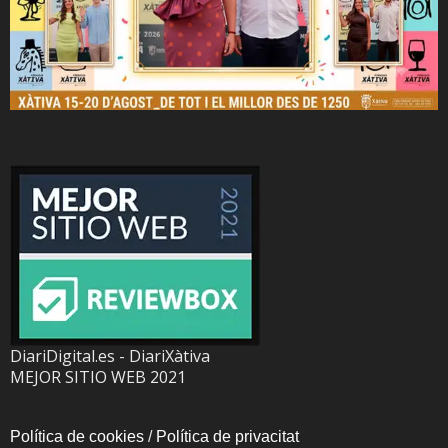
DiariDigital.es - DiariXàtiva
MEJOR SITIO WEB 2021
Política de cookies
/
Política de privacitat