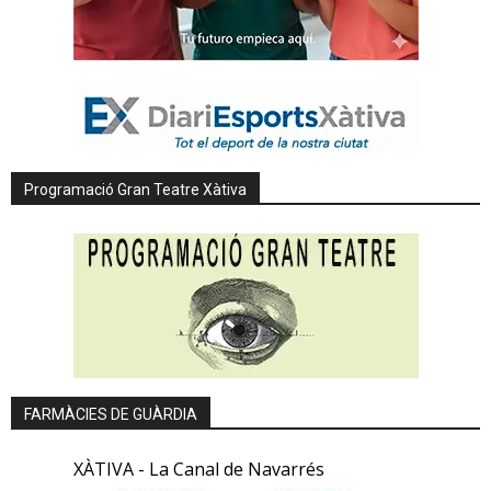
Programació Gran Teatre Xàtiva
FARMÀCIES DE GUÀRDIA
XÀTIVA - La Canal de Navarrés