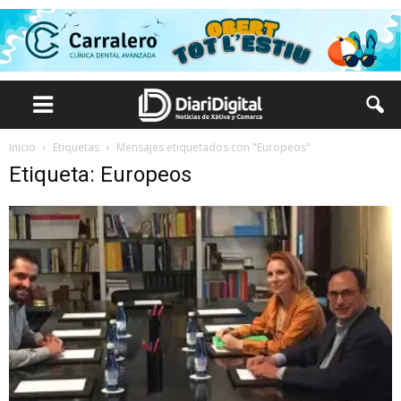
Inicio
Etiquetas
Mensajes etiquetados con "Europeos"
Etiqueta: Europeos