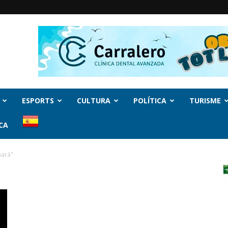
ESPORTS
CULTURA
POLÍTICA
TURISME
CA
nará"