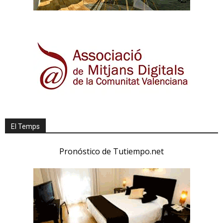
El Temps
Pronóstico de Tutiempo.net