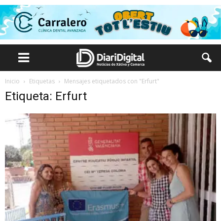
Inicio
Etiquetas
Mensajes etiquetados con "Erfurt"
Etiqueta: Erfurt