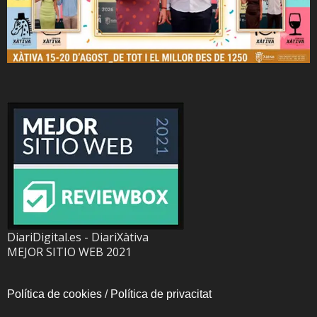
DiariDigital.es - DiariXàtiva
MEJOR SITIO WEB 2021
Política de cookies
/
Política de privacitat