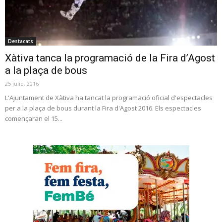
Destacats
Xàtiva tanca la programació de la Fira d’Agost
a la plaça de bous
25 julio, 2016
L'Ajuntament de Xàtiva ha tancat la programació oficial d'espectacles
per a la plaça de bous durant la Fira d'Agost 2016. Els espectacles
començaran el 15...