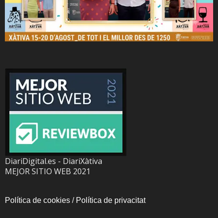
DiariDigital.es - DiariXàtiva
MEJOR SITIO WEB 2021
Política de cookies
/
Política de privacitat