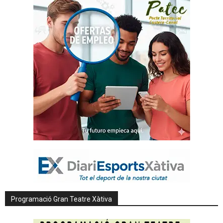
Programació Gran Teatre Xàtiva