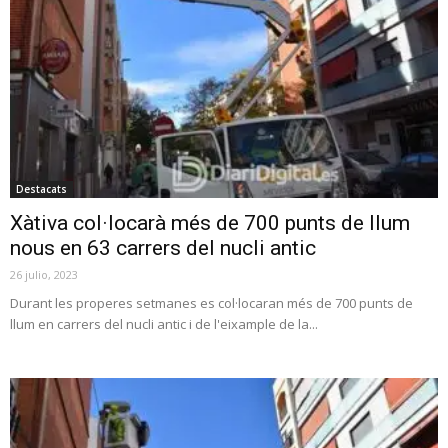
Destacats
Xàtiva col·locarà més de 700 punts de llum
nous en 63 carrers del nucli antic
26 julio, 2023
Durant les properes setmanes es col·locaran més de 700 punts de
llum en carrers del nucli antic i de l'eixample de la...