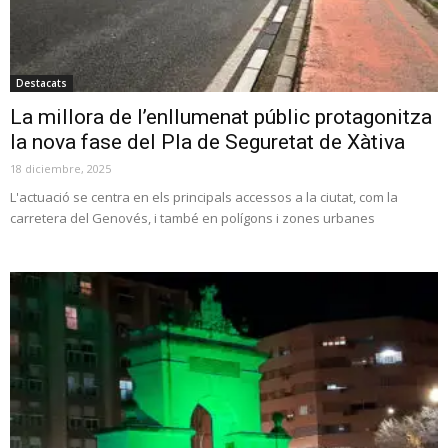
Destacats
La millora de l’enllumenat públic protagonitza
la nova fase del Pla de Seguretat de Xàtiva
18 diciembre, 2025
L'actuació se centra en els principals accessos a la ciutat, com la
carretera del Genovés, i també en polígons i zones urbanes