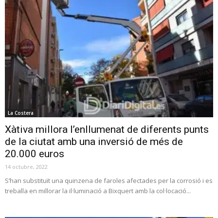
La Costera
Xàtiva millora l’enllumenat de diferents punts
de la ciutat amb una inversió de més de
20.000 euros
14 octubre, 2022
S’han substituït una quinzena de faroles afectades per la corrosió i es
treballa en millorar la il·luminació a Bixquert amb la col·locació...