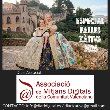
Diari Associat
CONTACTO: info@diaridigital.es / diarixativa@gmail.com