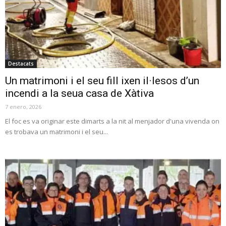
Destacats
Un matrimoni i el seu fill ixen il·lesos d’un
incendi a la seua casa de Xàtiva
7 enero, 2026
El foc es va originar este dimarts a la nit al menjador d'una vivenda on
es trobava un matrimoni i el seu...