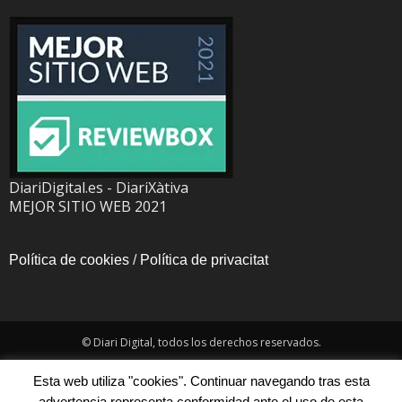
DiariDigital.es - DiariXàtiva
MEJOR SITIO WEB 2021
Política de cookies
/
Política de privacitat
© Diari Digital, todos los derechos reservados.
Esta web utiliza "cookies". Continuar navegando tras esta
advertencia representa conformidad ante el uso de esta