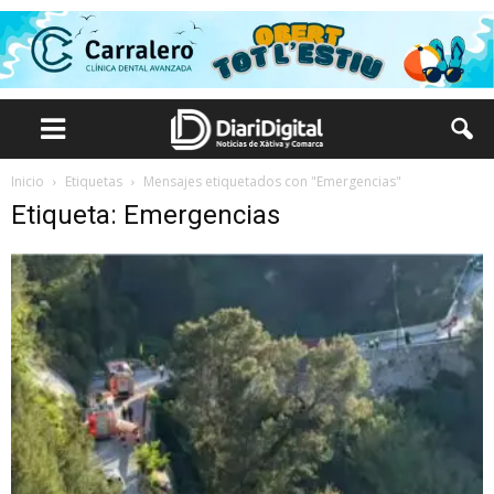
Inicio
Etiquetas
Mensajes etiquetados con "Emergencias"
Etiqueta: Emergencias