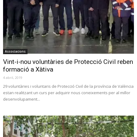
Associacions
Vint-i-nou voluntàries de Protecció Civil reben
formació a Xàtiva
4 abril, 2019
29 voluntàries i voluntaris de Protecció Civil de la província de València
estan realitzant un curs per adquirir nous coneixements per al millor
desenvolupament...