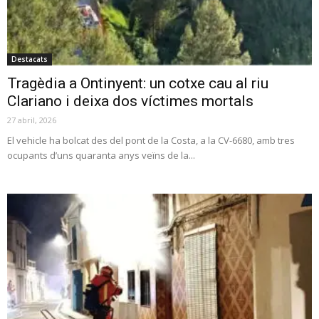
Destacats
Tragèdia a Ontinyent: un cotxe cau al riu
Clariano i deixa dos víctimes mortals
27 abril, 2026
El vehicle ha bolcat des del pont de la Costa, a la CV-6680, amb tres
ocupants d’uns quaranta anys veïns de la...