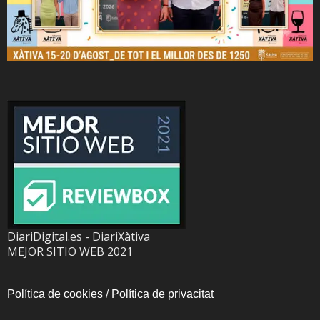
DiariDigital.es - DiariXàtiva
MEJOR SITIO WEB 2021
Política de cookies
/
Política de privacitat