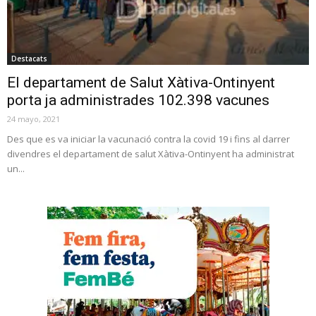
Destacats
El departament de Salut Xàtiva-Ontinyent
porta ja administrades 102.398 vacunes
24 mayo, 2021
Des que es va iniciar la vacunació contra la covid 19 i fins al darrer
divendres el departament de salut Xàtiva-Ontinyent ha administrat
un...