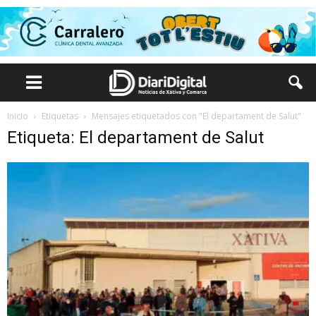
Inicio
Etiquetas
Mensajes etiquetados con "El departament de Salut"
Etiqueta: El departament de Salut