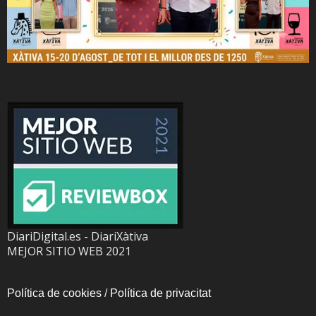
DiariDigital.es - DiariXàtiva
MEJOR SITIO WEB 2021
Política de cookies
/
Política de privacitat