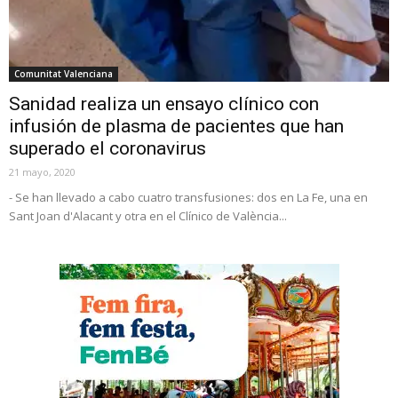
Comunitat Valenciana
Sanidad realiza un ensayo clínico con
infusión de plasma de pacientes que han
superado el coronavirus
21 mayo, 2020
- Se han llevado a cabo cuatro transfusiones: dos en La Fe, una en
Sant Joan d'Alacant y otra en el Clínico de València...