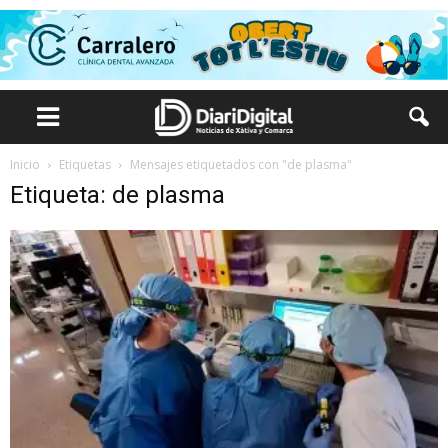
Inicio
Etiquetas
Mensajes etiquetados con "de plasma"
Etiqueta: de plasma