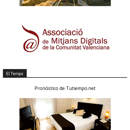
El Temps
Pronóstico de Tutiempo.net