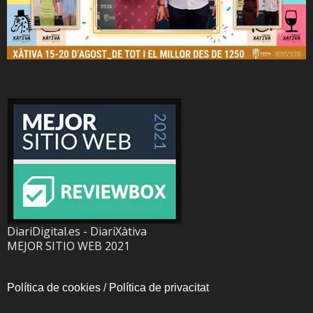
DiariDigital.es - DiariXàtiva
MEJOR SITIO WEB 2021
Política de cookies
/
Política de privacitat