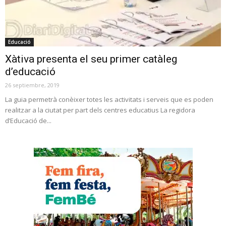
Educació
Xàtiva presenta el seu primer catàleg
d’educació
26 septiembre, 2019
La guia permetrà conèixer totes les activitats i serveis que es poden
realitzar a la ciutat per part dels centres educatius La regidora
d’Educació de...