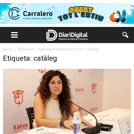
Inicio
Etiquetas
Mensajes etiquetados con "catàleg"
Etiqueta: catàleg