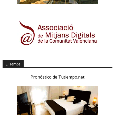
El Temps
Pronóstico de Tutiempo.net