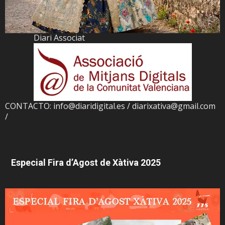
Diari Associat
CONTACTO: info@diaridigital.es / diarixativa@gmail.com
/
Especial Fira d’Agost de Xàtiva 2025