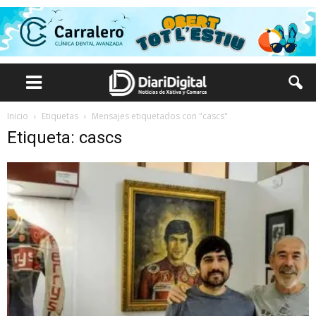
Inicio
Etiquetas
Mensajes etiquetados con "cascs"
Etiqueta: cascs