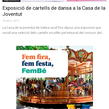
Exposició de cartells de dansa a la Casa de la
Joventut
18 abril, 2017
La Casa de la Joventut de Xàtiva acull fins dijous una exposició que
recull una selecció dels cartells escollits pel tribunal del concurs del...