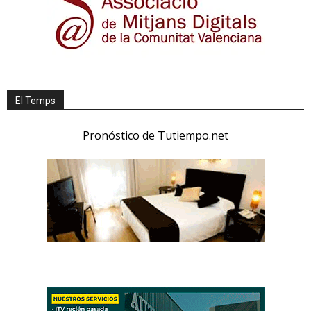
El Temps
Pronóstico de Tutiempo.net