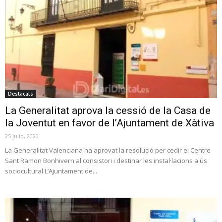
Destacats
La Generalitat aprova la cessió de la Casa de
la Joventut en favor de l’Ajuntament de Xàtiva
25 julio, 2020
La Generalitat Valenciana ha aprovat la resolució per cedir el Centre
Sant Ramon Bonhivern al consistori i destinar les instal·lacions a ús
sociocultural L’Ajuntament de...