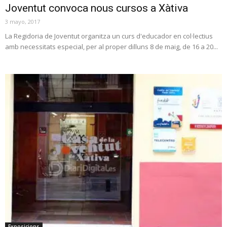
Joventut convoca nous cursos a Xàtiva
3 mayo, 2017
La Regidoria de Joventut organitza un curs d'educador en col·lectius
amb necessitats especial, per al proper dilluns 8 de maig, de 16 a 20...
Exposicions