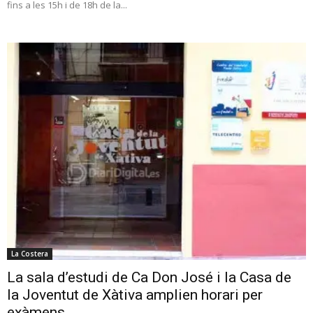
fins a les 15h i de 18h de la...
La Costera
La sala d’estudi de Ca Don José i la Casa de
la Joventut de Xàtiva amplien horari per
exàmens