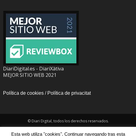
DiariDigital.es - DiariXàtiva
MEJOR SITIO WEB 2021
Política de cookies
/
Política de privacitat
© Diari Digital, todos los derechos reservados.
Esta web utiliza "cookies". Continuar navegando tras esta