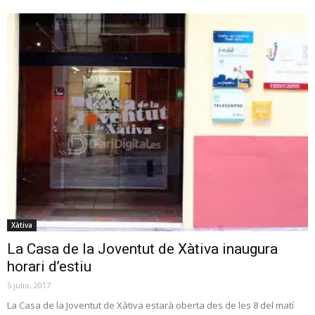
Xàtiva
La Casa de la Joventut de Xàtiva inaugura
horari d’estiu
5 julio, 2017
La Casa de la Joventut de Xàtiva estarà oberta des de les 8 del matí