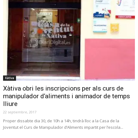
Xàtiva
Xàtiva obri les inscripcions per als curs de
manipulador d’aliments i animador de temps
lliure
22 septiembre, 2017
Proper dissabte dia 30, de 10h a 14h, tindrà lloc a la Casa de la
Joventut el Curs de Manipulador d’Aliments impartit per l’escola...