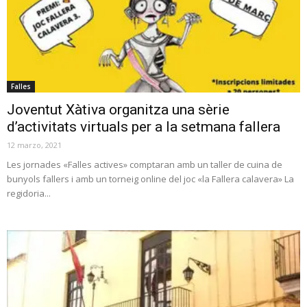
Falles
Joventut Xàtiva organitza una sèrie
d’activitats virtuals per a la setmana fallera
12 marzo, 2021
Les jornades «Falles actives» comptaran amb un taller de cuina de
bunyols fallers i amb un torneig online del joc «la Fallera calavera» La
regidoria...