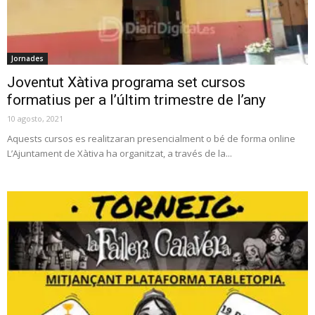
Jornades
Joventut Xàtiva programa set cursos
formatius per a l’últim trimestre de l’any
10 agosto, 2021
Aquests cursos es realitzaran presencialment o bé de forma online
L’Ajuntament de Xàtiva ha organitzat, a través de la...