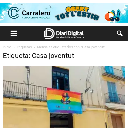
Inicio
Etiquetas
Mensajes etiquetados con "Casa joventut"
Etiqueta: Casa joventut