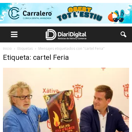
Inicio
Etiquetas
Mensajes etiquetados con "cartel Feria"
Etiqueta: cartel Feria