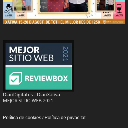
DiariDigital.es - DiariXàtiva
MEJOR SITIO WEB 2021
Política de cookies
/
Política de privacitat