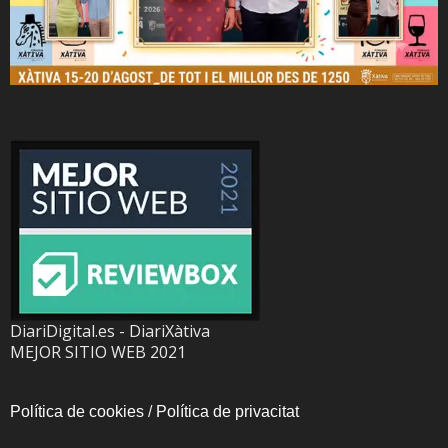
DiariDigital.es - DiariXàtiva
MEJOR SITIO WEB 2021
Política de cookies
/
Política de privacitat