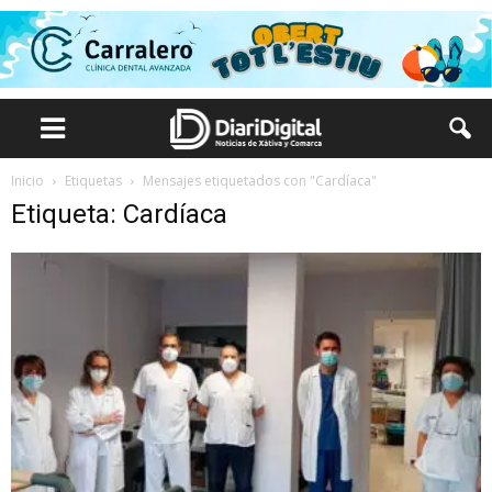
Inicio
Etiquetas
Mensajes etiquetados con "Cardíaca"
Etiqueta: Cardíaca