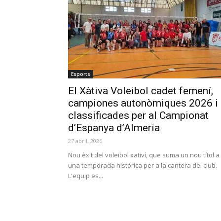
Esports
El Xàtiva Voleibol cadet femení,
campiones autonòmiques 2026 i
classificades per al Campionat
d’Espanya d’Almeria
27 abril, 2026
Nou èxit del voleibol xativí, que suma un nou títol a
una temporada històrica per a la cantera del club.
L'equip es...