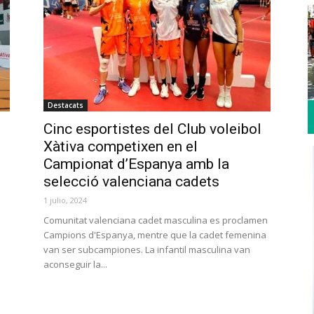
Destacats
Cinc esportistes del Club voleibol
Xàtiva competixen en el
Campionat d’Espanya amb la
selecció valenciana cadets
1 julio, 2024
Comunitat valenciana cadet masculina es proclamen
Campions d'Espanya, mentre que la cadet femenina
van ser subcampiones. La infantil masculina van
aconseguir la...