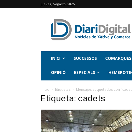
jueves, 6 agosto, 2026
INICI
SUCCESSOS
COMARQUES
OPINIÓ
ESPECIALS
HEMEROTE
Inicio
Etiquetas
Mensajes etiquetados con "cadet
Etiqueta: cadets