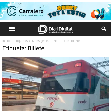
Inicio
Etiquetas
Mensajes etiquetados con "Billete"
Etiqueta: Billete