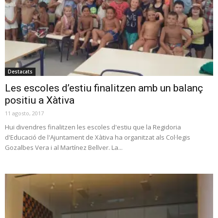
Destacats
Les escoles d’estiu finalitzen amb un balanç
positiu a Xàtiva
11 agosto, 2017
Hui divendres finalitzen les escoles d'estiu que la Regidoria
d'Educació de l'Ajuntament de Xàtiva ha organitzat als Col·legis
Gozalbes Vera i al Martínez Bellver. La...