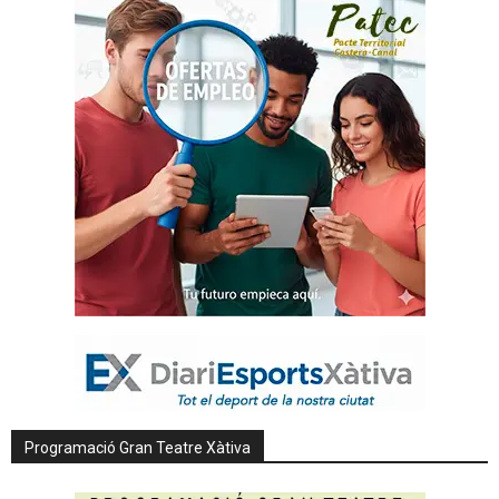
Programació Gran Teatre Xàtiva