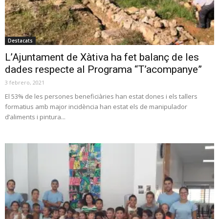
Destacats
L’Ajuntament de Xàtiva ha fet balanç de les
dades respecte al Programa “T’acompanye”
3 febrero, 2021
El 53% de les persones beneficiàries han estat dones i els tallers
formatius amb major incidència han estat els de manipulador
d’aliments i pintura...