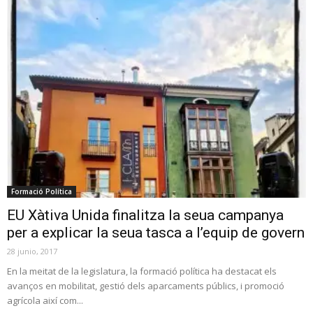
Formació Política
EU Xàtiva Unida finalitza la seua campanya
per a explicar la seua tasca a l’equip de govern
28 junio, 2017
En la meitat de la legislatura, la formació política ha destacat els
avanços en mobilitat, gestió dels aparcaments públics, i promoció
agrícola així com...