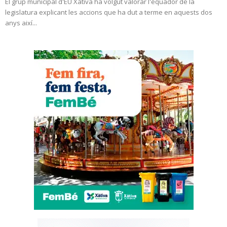
El grup municipal d'EU Xàtiva ha volgut valorar l'equador de la
legislatura explicant les accions que ha dut a terme en aquests dos
anys així...