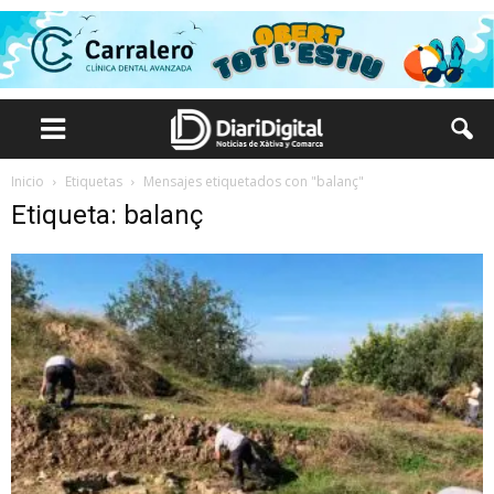
Inicio
Etiquetas
Mensajes etiquetados con "balanç"
Etiqueta: balanç