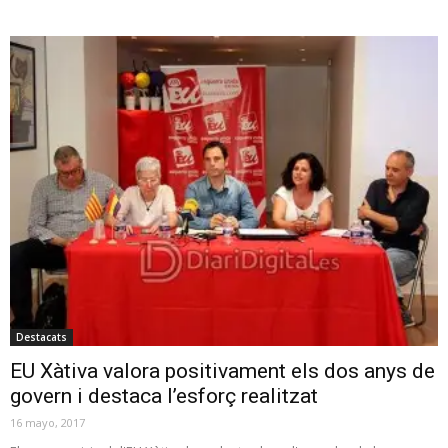
Destacats
EU Xàtiva valora positivament els dos anys de
govern i destaca l’esforç realitzat
16 mayo, 2017