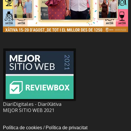
DiariDigital.es - DiariXàtiva
MEJOR SITIO WEB 2021
Política de cookies
/
Política de privacitat