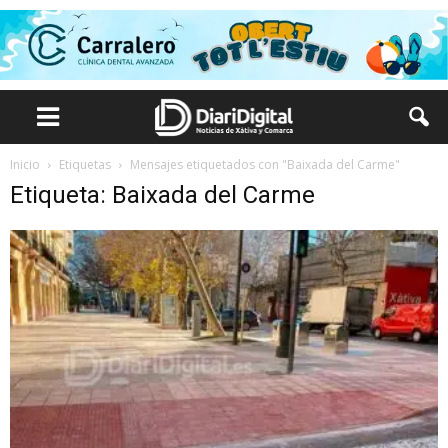
Inicio
Etiquetas
Mensajes etiquetados con "Baixada del Carme"
Etiqueta: Baixada del Carme