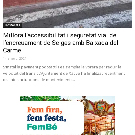
Destacats
Millora l’accessibilitat i seguretat vial de
l’encreuament de Selgas amb Baixada del
Carme
14 enero, 2021
S’instal·la paviment podotàctil i es s’amplia la vorera per reduir la
velocitat del trànsit L’Ajuntament de Xàtiva ha finalitzat recentment
distintes actuacions de manteniment i...