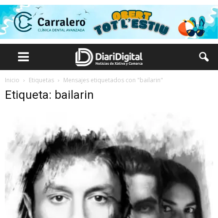
Inicio
Etiquetas
Mensajes etiquetados con "bailarin"
Etiqueta: bailarin