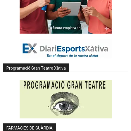
Programació Gran Teatre Xàtiva
FARMÀCIES DE GUÀRDIA