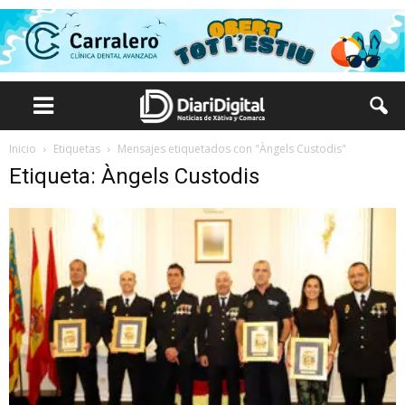
Inicio
Etiquetas
Mensajes etiquetados con "Àngels Custodis"
Etiqueta: Àngels Custodis