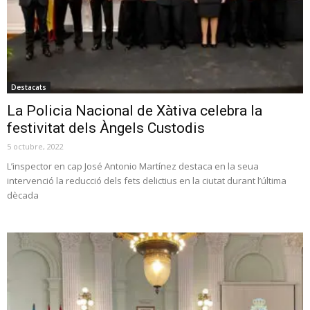
Destacats
La Policia Nacional de Xàtiva celebra la
festivitat dels Àngels Custodis
5 octubre, 2022
L’inspector en cap José Antonio Martínez destaca en la seua
intervenció la reducció dels fets delictius en la ciutat durant l’última
dècada