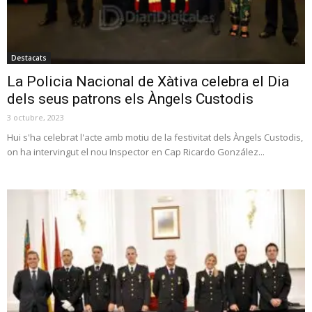
Destacats
La Policia Nacional de Xàtiva celebra el Dia
dels seus patrons els Àngels Custodis
3 octubre, 2023
Hui s'ha celebrat l'acte amb motiu de la festivitat dels Àngels Custodis,
on ha intervingut el nou Inspector en Cap Ricardo González...