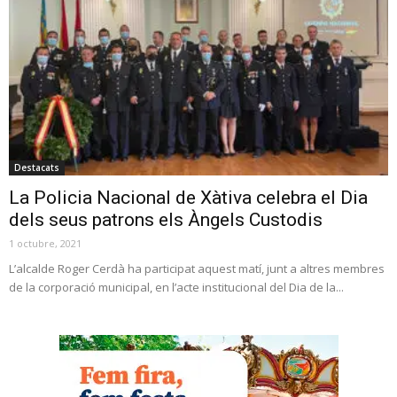
Destacats
La Policia Nacional de Xàtiva celebra el Dia
dels seus patrons els Àngels Custodis
1 octubre, 2021
L’alcalde Roger Cerdà ha participat aquest matí, junt a altres membres
de la corporació municipal, en l’acte institucional del Dia de la...