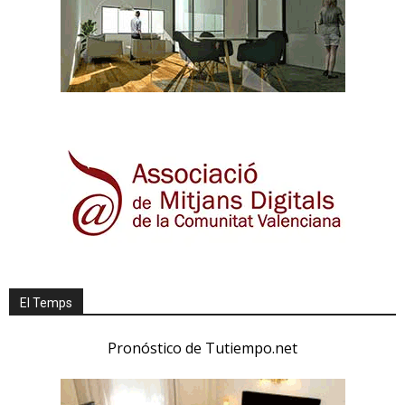
El Temps
Pronóstico de Tutiempo.net