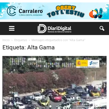
Inicio
Etiquetas
Mensajes etiquetados con "Alta Gama"
Etiqueta: Alta Gama