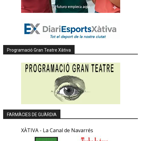
Programació Gran Teatre Xàtiva
FARMÀCIES DE GUÀRDIA
XÀTIVA - La Canal de Navarrés