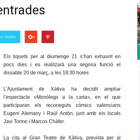
entrades
en Twitter
Els tiquets per al diumenge 21 s’han exhaurit en
pocs dies i es realitzarà una segona funció el
dissabte 20 de març, a les 18:30 hores
L’Ajuntament de Xàtiva ha decidit ampliar
l’espectacle «Monòlegs a la carta», en el que
participaran els reconeguts còmics valencians
Eugeni Alemany i Raúl Antón, junt amb els locals
Javi Tormo i Marcos Chàfer.
La cita al Gran Teatre de Xàtiva, prevista per al