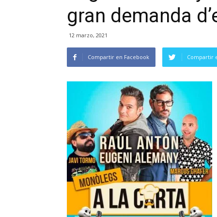
gran demanda d’
12 marzo, 2021
Compartir en Facebook
Compartir 