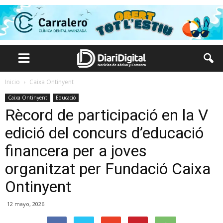
Inicio
Caixa Ontinyent
Caixa Ontinyent
Educació
Rècord de participació en la V
edició del concurs d’educació
financera per a joves
organitzat per Fundació Caixa
Ontinyent
12 mayo, 2026