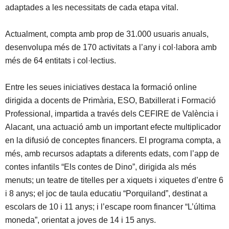
adaptades a les necessitats de cada etapa vital.
Actualment, compta amb prop de 31.000 usuaris anuals,
desenvolupa més de 170 activitats a l’any i col·labora amb
més de 64 entitats i col·lectius.
Entre les seues iniciatives destaca la formació online
dirigida a docents de Primària, ESO, Batxillerat i Formació
Professional, impartida a través dels CEFIRE de València i
Alacant, una actuació amb un important efecte multiplicador
en la difusió de conceptes financers. El programa compta, a
més, amb recursos adaptats a diferents edats, com l’app de
contes infantils “Els contes de Dino”, dirigida als més
menuts; un teatre de titelles per a xiquets i xiquetes d’entre 6
i 8 anys; el joc de taula educatiu “Porquiland”, destinat a
escolars de 10 i 11 anys; i l’escape room financer “L’última
moneda”, orientat a joves de 14 i 15 anys.