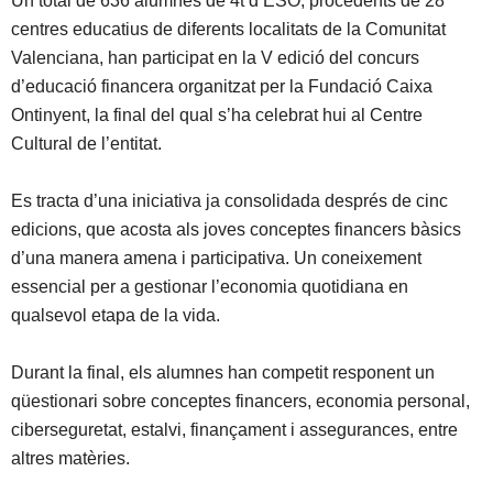
Un total de 636 alumnes de 4t d’ESO, procedents de 28
centres educatius de diferents localitats de la Comunitat
Valenciana, han participat en la V edició del concurs
d’educació financera organitzat per la Fundació Caixa
Ontinyent, la final del qual s’ha celebrat hui al Centre
Cultural de l’entitat.
Es tracta d’una iniciativa ja consolidada després de cinc
edicions, que acosta als joves conceptes financers bàsics
d’una manera amena i participativa. Un coneixement
essencial per a gestionar l’economia quotidiana en
qualsevol etapa de la vida.
Durant la final, els alumnes han competit responent un
qüestionari sobre conceptes financers, economia personal,
ciberseguretat, estalvi, finançament i assegurances, entre
altres matèries.