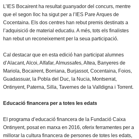
L’IES Bocairent ha resultat guanyador del concurs, mentre
que el segon lloc ha sigut per a l’IES Pare Arques de
Cocentaina. Els dos centres han rebut premis destinats a
l’adquisició de material educatiu. A més, tots els finalistes
han rebut un reconeixement per la seua participació.
Cal destacar que en esta edició han participat alumnes
d’Alacant, Alcoi, Alfafar, Almussafes, Altea, Banyeres de
Mariola, Bocairent, Borriana, Burjassot, Cocentaina, Foios,
Guadassuar, la Pobla del Duc, la Nucia, Montserrat,
Ontinyent, Paterna, Silla, Tavernes de la Valldigna i Torrent.
Educació financera per a totes les edats
El programa d’educació financera de la Fundació Caixa
Ontinyent, posat en marxa en 2016, oferix ferramentes per a
millorar la cultura financera de persones de totes les edats,