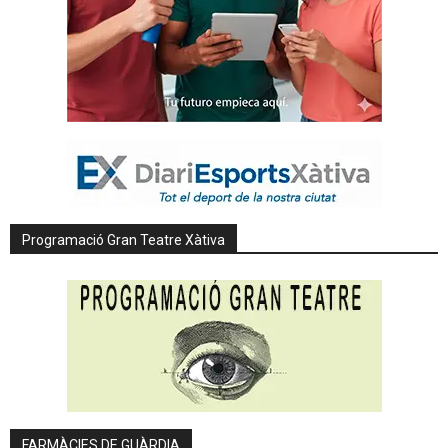
Programació Gran Teatre Xàtiva
FARMÀCIES DE GUÀRDIA