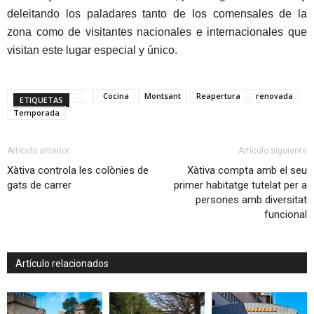
deleitando los paladares tanto de los comensales de la
zona como de visitantes nacionales e internacionales que
visitan este lugar especial y único.
Cocina
Montsant
Reapertura
renovada
ETIQUETAS
Temporada
Artículo anterior
Artículo siguiente
Xàtiva controla les colònies de
Xàtiva compta amb el seu
gats de carrer
primer habitatge tutelat per a
persones amb diversitat
funcional
Artículo relacionados