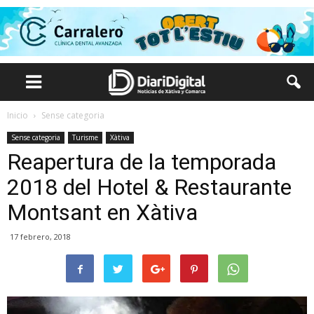
Inicio
Sense categoria
Sense categoria
Turisme
Xàtiva
Reapertura de la temporada
2018 del Hotel & Restaurante
Montsant en Xàtiva
17 febrero, 2018