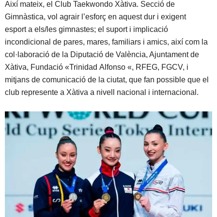
Així mateix, el Club Taekwondo Xàtiva. Secció de
Gimnàstica, vol agrair l’esforç en aquest dur i exigent
esport a els/les gimnastes; el suport i implicació
incondicional de pares, mares, familiars i amics, així com la
col·laboració de la Diputació de València, Ajuntament de
Xàtiva, Fundació «Trinidad Alfonso «, RFEG, FGCV, i
mitjans de comunicació de la ciutat, que fan possible que el
club represente a Xàtiva a nivell nacional i internacional.