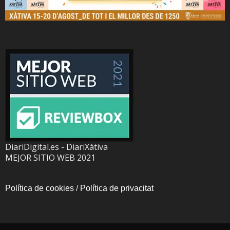
DiariDigital.es - DiariXàtiva
MEJOR SITIO WEB 2021
Política de cookies
/
Política de privacitat