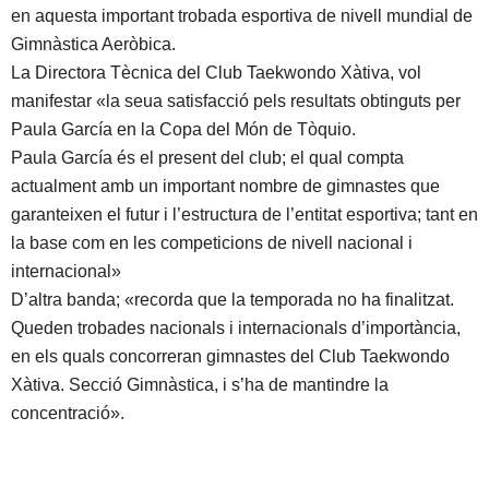
en aquesta important trobada esportiva de nivell mundial de
Gimnàstica Aeròbica.
La Directora Tècnica del Club Taekwondo Xàtiva, vol
manifestar «la seua satisfacció pels resultats obtinguts per
Paula García en la Copa del Món de Tòquio.
Paula García és el present del club; el qual compta
actualment amb un important nombre de gimnastes que
garanteixen el futur i l’estructura de l’entitat esportiva; tant en
la base com en les competicions de nivell nacional i
internacional»
D’altra banda; «recorda que la temporada no ha finalitzat.
Queden trobades nacionals i internacionals d’importància,
en els quals concorreran gimnastes del Club Taekwondo
Xàtiva. Secció Gimnàstica, i s’ha de mantindre la
concentració».