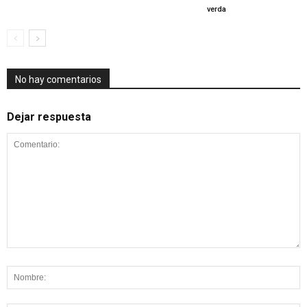
verda
No hay comentarios
Dejar respuesta