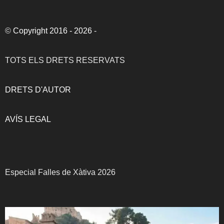
©
Copyright 2016 - 2026
-
TOTS ELS DRETS RESERVATS
DRETS D'AUTOR
AVÍS LEGAL
Especial Falles de Xàtiva 2026