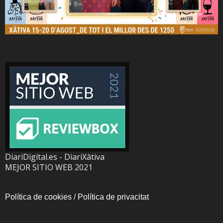
DiariDigital.es - DiariXàtiva
MEJOR SITIO WEB 2021
Política de cookies
/
Política de privacitat