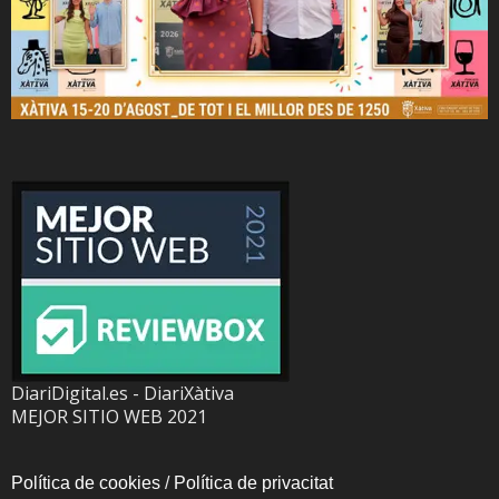
DiariDigital.es - DiariXàtiva
MEJOR SITIO WEB 2021
Política de cookies
/
Política de privacitat