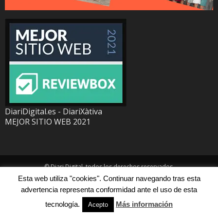
DiariDigital.es - DiariXàtiva
MEJOR SITIO WEB 2021
© Diari Digital, todos los derechos reservados.
Esta web utiliza "cookies". Continuar navegando tras esta
advertencia representa conformidad ante el uso de esta
tecnología.
Más información
Acepto