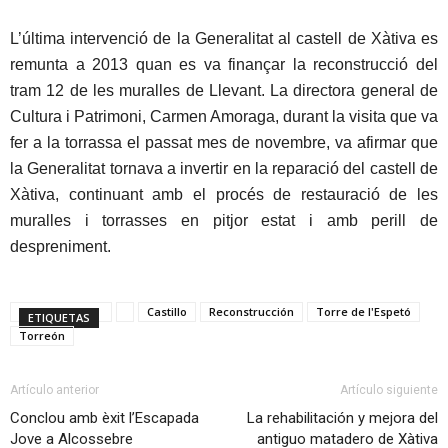
L’última intervenció de la Generalitat al castell de Xàtiva es
remunta a 2013 quan es va finançar la reconstrucció del
tram 12 de les muralles de Llevant. La directora general de
Cultura i Patrimoni, Carmen Amoraga, durant la visita que va
fer a la torrassa el passat mes de novembre, va afirmar que
la Generalitat tornava a invertir en la reparació del castell de
Xàtiva, continuant amb el procés de restauració de les
muralles i torrasses en pitjor estat i amb perill de
despreniment.
Castillo
Reconstrucción
Torre de l'Espetó
ETIQUETAS
Torreón
Artículo anterior
Artículo siguiente
Conclou amb èxit l’Escapada
La rehabilitación y mejora del
Jove a Alcossebre
antiguo matadero de Xàtiva