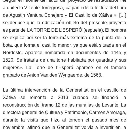
Según el informe del autor del proyecto de restauración, el
arquitecto Vicente Torregrosa, «a partir de la lectura del libro
de Agustín Ventura Conejero,» El Castillo de Xàtiva «, […]
se deduce que la edificación objeto del presente proyecto
es parte de LA TORRE DE L’ESPERÓ (espuela). El nombre
se explica por ser la torre más extrema de la punta de la
bota, que forma el castillo menor, ya que está situada en el
Nordeste. Aparece nombrada en documentos de 1445 y
1520. Se trataría de una torre habitada por guardas y sus
mujeres». La Torre de l’Esperó aparece en el famoso
grabado de Anton Van den Wyngaerde, de 1563.
La última intervención de la Generalitat en el castillo de
Xàtiva se remonta a 2013 cuando se financió la
reconstrucción del tramo 12 de las murallas de Levante. La
directora general de Cultura y Patrimonio, Carmen Amoraga,
durante la visita que hizo al torreón el pasado mes de
noviembre, afirmó que la Generalitat volvía a invertir en la