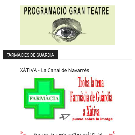
FARMÀCIES DE GUÀRDIA
XÀTIVA - La Canal de Navarrés