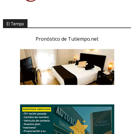
El Temps
Pronóstico de Tutiempo.net