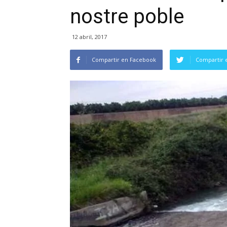
nostre poble
12 abril, 2017
Compartir en Facebook
Compartir 