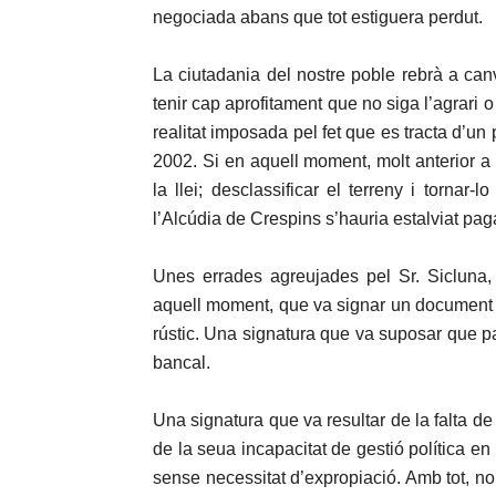
negociada abans que tot estiguera perdut.
La ciutadania del nostre poble rebrà a ca
tenir cap aprofitament que no siga l’agrari 
realitat imposada pel fet que es tracta d’u
2002. Si en aquell moment, molt anterior a
la llei; desclassificar el terreny i tornar-
l’Alcúdia de Crespins s’hauria estalviat pag
Unes errades agreujades pel Sr. Sicluna,
aquell moment, que va signar un document 
rústic. Una signatura que va suposar que 
bancal.
Una signatura que va resultar de la falta de
de la seua incapacitat de gestió política e
sense necessitat d’expropiació. Amb tot, no 