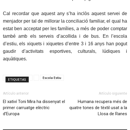
Cal recordar que aquest any s’ha inclòs aquest servei de
menjador per tal de millorar la conciliació familiar, el qual ha
estat ben acceptat per les famílies, a més de poder comptar
també amb els serveis d’acollida i de bus. En l’escola
d’estiu, els xiquets i xiquetes d’entre 3 i 16 anys han pogut
gaudir d’activitats esportives, culturals, lúdiques i
aquàtiques.
Escola Estiu
ETIQUETAS
Artículo anterior
Artículo siguiente
El xativí Toni Mira ha dissenyat el
Humana recupera més de
primer carruatge elèctric
quatre tones de tèxtil usat a la
d’Europa
Llosa de Ranes