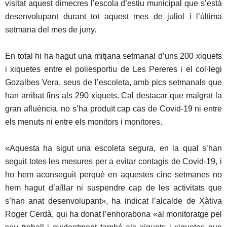
visitat aquest dimecres l’escola d’estiu municipal que s’està
desenvolupant durant tot aquest mes de juliol i l’última
setmana del mes de juny.
En total hi ha hagut una mitjana setmanal d’uns 200 xiquets
i xiquetes entre el poliesportiu de Les Pereres i el col·legi
Gozalbes Vera, seus de l’escoleta, amb pics setmanals que
han arribat fins als 290 xiquets. Cal destacar que malgrat la
gran afluència, no s’ha produït cap cas de Covid-19 ni entre
els menuts ni entre els monitors i monitores.
«Aquesta ha sigut una escoleta segura, en la qual s’han
seguit totes les mesures per a evitar contagis de Covid-19, i
ho hem aconseguit perquè en aquestes cinc setmanes no
hem hagut d’aïllar ni suspendre cap de les activitats que
s’han anat desenvolupant», ha indicat l’alcalde de Xàtiva
Roger Cerdà, qui ha donat l’enhorabona «al monitoratge pel