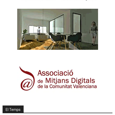
El Temps