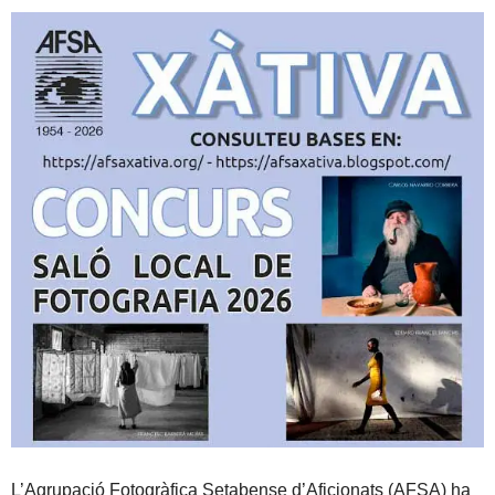
L’Agrupació Fotogràfica Setabense d’Aficionats (AFSA) ha