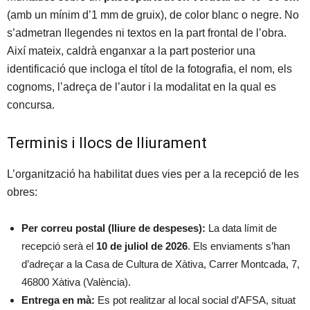
(amb un mínim d’1 mm de gruix), de color blanc o negre. No
s’admetran llegendes ni textos en la part frontal de l’obra.
Així mateix, caldrà enganxar a la part posterior una
identificació que incloga el títol de la fotografia, el nom, els
cognoms, l’adreça de l’autor i la modalitat en la qual es
concursa.
Terminis i llocs de lliurament
L’organització ha habilitat dues vies per a la recepció de les
obres:
Per correu postal (lliure de despeses):
La data límit de
recepció serà el
10 de juliol de 2026
. Els enviaments s’han
d’adreçar a la Casa de Cultura de Xàtiva, Carrer Montcada, 7,
46800 Xàtiva (València).
Entrega en mà:
Es pot realitzar al local social d’AFSA, situat