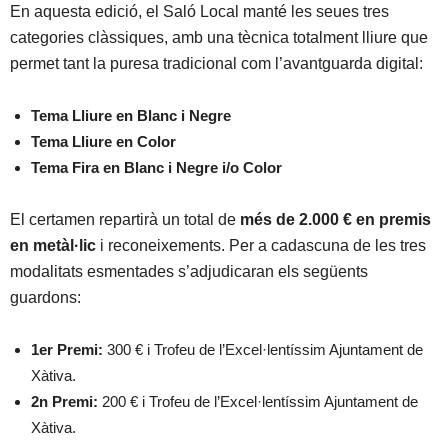
En aquesta edició, el Saló Local manté les seues tres
categories clàssiques, amb una tècnica totalment lliure que
permet tant la puresa tradicional com l’avantguarda digital:
Tema Lliure en Blanc i Negre
Tema Lliure en Color
Tema Fira en Blanc i Negre i/o Color
El certamen repartirà un total de
més de 2.000 € en premis
en metàl·lic
i reconeixements. Per a cadascuna de les tres
modalitats esmentades s’adjudicaran els següents
guardons:
1er Premi:
300 € i Trofeu de l’Excel·lentíssim Ajuntament de
Xàtiva.
2n Premi:
200 € i Trofeu de l’Excel·lentíssim Ajuntament de
Xàtiva.