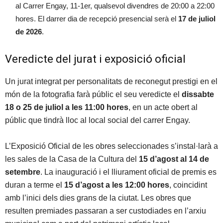
al Carrer Engay, 11-1er, qualsevol divendres de 20:00 a 22:00
hores. El darrer dia de recepció presencial serà el
17 de juliol
de 2026
.
Veredicte del jurat i exposició oficial
Un jurat integrat per personalitats de reconegut prestigi en el
món de la fotografia farà públic el seu veredicte el
dissabte
18 o 25 de juliol a les 11:00 hores
, en un acte obert al
públic que tindrà lloc al local social del carrer Engay.
L’Exposició Oficial de les obres seleccionades s’instal·larà a
les sales de la Casa de la Cultura del
15 d’agost al 14 de
setembre
. La inauguració i el lliurament oficial de premis es
duran a terme el
15 d’agost a les 12:00 hores
, coincidint
amb l’inici dels dies grans de la ciutat. Les obres que
resulten premiades passaran a ser custodiades en l’arxiu