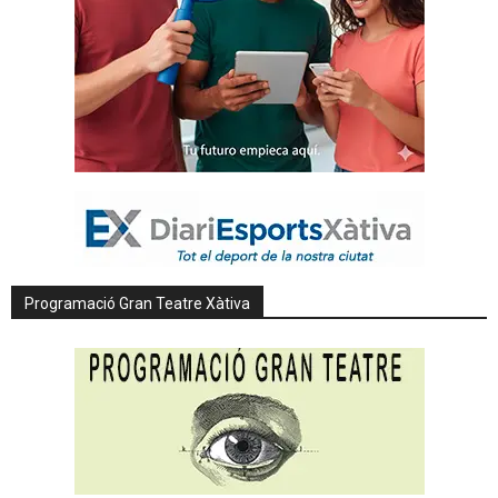
Programació Gran Teatre Xàtiva