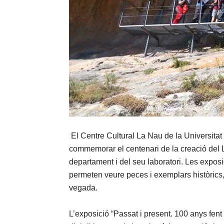
El Centre Cultural La Nau de la Universitat
commemorar el centenari de la creació del L
departament i del seu laboratori. Les exposic
permeten veure peces i exemplars històrics,
vegada.
L’exposició “Passat i present. 100 anys fent 