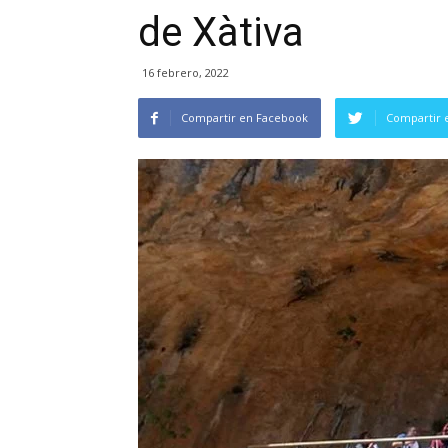
de Xàtiva
16 febrero, 2022
Compartir en Facebook
Compartir 