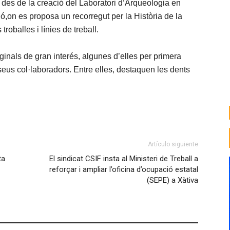
ca des de la creació del Laboratori d’Arqueologia en
ó,on es proposa un recorregut per la Història de la
roballes i línies de treball.
nals de gran interés, algunes d’elles per primera
seus col·laboradors. Entre elles, destaquen les dents
Artículo siguiente
ta
El sindicat CSIF insta al Ministeri de Treball a
reforçar i ampliar l’oficina d’ocupació estatal
(SEPE) a Xàtiva