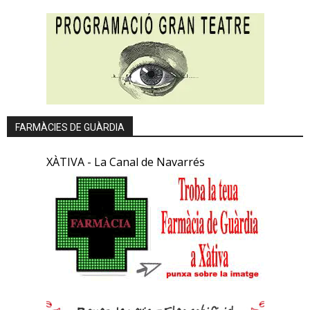
FARMÀCIES DE GUÀRDIA
XÀTIVA - La Canal de Navarrés