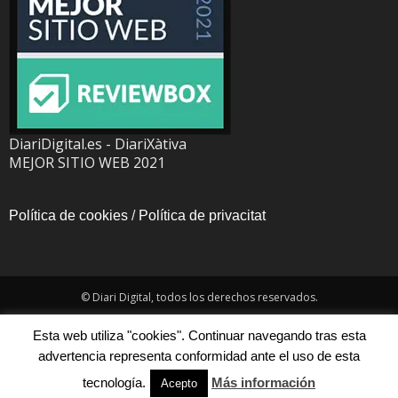
DiariDigital.es - DiariXàtiva
MEJOR SITIO WEB 2021
Política de cookies
/
Política de privacitat
© Diari Digital, todos los derechos reservados.
Esta web utiliza "cookies". Continuar navegando tras esta
advertencia representa conformidad ante el uso de esta
tecnología.
Más información
Acepto