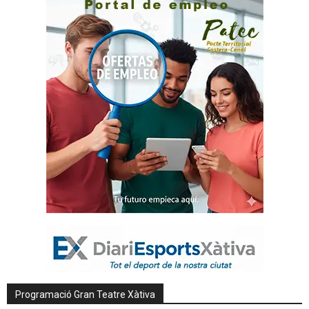
Programació Gran Teatre Xàtiva