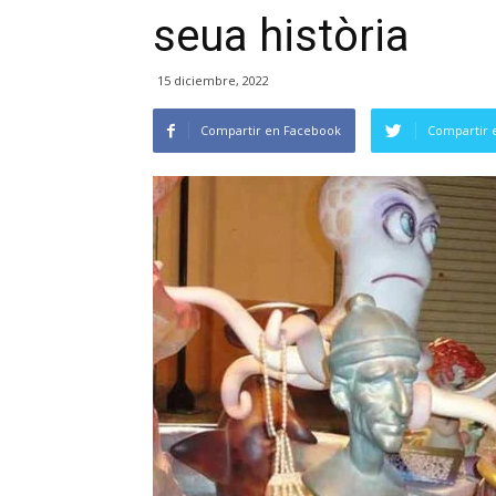
seua història
15 diciembre, 2022
Compartir en Facebook
Compartir 