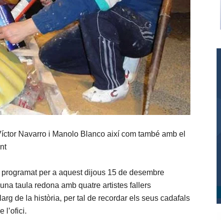
 Víctor Navarro i Manolo Blanco així com també amb el
nt
a programat per a aquest dijous 15 de desembre
una taula redona amb quatre artistes fallers
arg de la història, per tal de recordar els seus cadafals
 l’ofici.