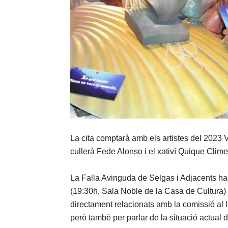
La cita comptarà amb els artistes del 2023
cullerà Fede Alonso i el xativí Quique Clime
La Falla Avinguda de Selgas i Adjacents h
(19:30h, Sala Noble de la Casa de Cultura) 
directament relacionats amb la comissió al ll
però també per parlar de la situació actual de