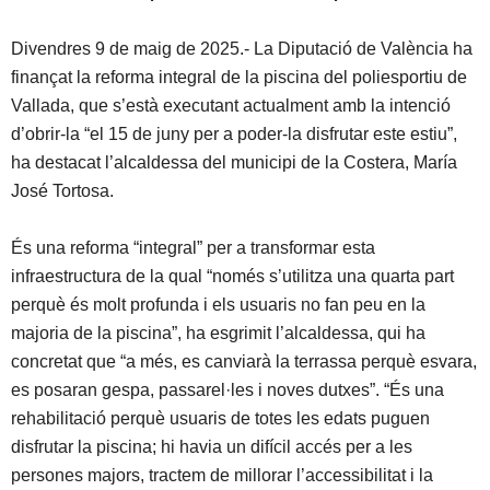
Divendres 9 de maig de 2025.- La Diputació de València ha
finançat la reforma integral de la piscina del poliesportiu de
Vallada, que s’està executant actualment amb la intenció
d’obrir-la “el 15 de juny per a poder-la disfrutar este estiu”,
ha destacat l’alcaldessa del municipi de la Costera, María
José Tortosa.
És una reforma “integral” per a transformar esta
infraestructura de la qual “només s’utilitza una quarta part
perquè és molt profunda i els usuaris no fan peu en la
majoria de la piscina”, ha esgrimit l’alcaldessa, qui ha
concretat que “a més, es canviarà la terrassa perquè esvara,
es posaran gespa, passarel·les i noves dutxes”. “És una
rehabilitació perquè usuaris de totes les edats puguen
disfrutar la piscina; hi havia un difícil accés per a les
persones majors, tractem de millorar l’accessibilitat i la