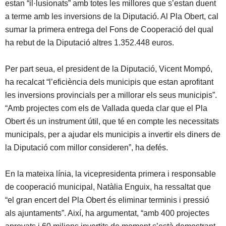
estan “il·lusionats” amb totes les millores que s’estan duent
a terme amb les inversions de la Diputació. Al Pla Obert, cal
sumar la primera entrega del Fons de Cooperació del qual
ha rebut de la Diputació altres 1.352.448 euros.
Per part seua, el president de la Diputació, Vicent Mompó,
ha recalcat “l’eficiència dels municipis que estan aprofitant
les inversions provincials per a millorar els seus municipis”.
“Amb projectes com els de Vallada queda clar que el Pla
Obert és un instrument útil, que té en compte les necessitats
municipals, per a ajudar els municipis a invertir els diners de
la Diputació com millor consideren”, ha defés.
En la mateixa línia, la vicepresidenta primera i responsable
de cooperació municipal, Natàlia Enguix, ha ressaltat que
“el gran encert del Pla Obert és eliminar terminis i pressió
als ajuntaments”. Així, ha argumentat, “amb 400 projectes