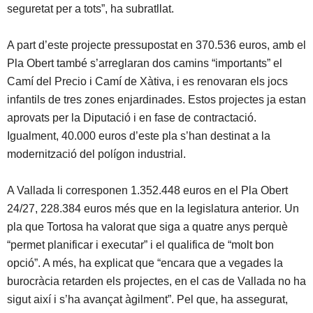
seguretat per a tots”, ha subratllat.
A part d’este projecte pressupostat en 370.536 euros, amb el
Pla Obert també s’arreglaran dos camins “importants” el
Camí del Precio i Camí de Xàtiva, i es renovaran els jocs
infantils de tres zones enjardinades. Estos projectes ja estan
aprovats per la Diputació i en fase de contractació.
Igualment, 40.000 euros d’este pla s’han destinat a la
modernització del polígon industrial.
A Vallada li corresponen 1.352.448 euros en el Pla Obert
24/27, 228.384 euros més que en la legislatura anterior. Un
pla que Tortosa ha valorat que siga a quatre anys perquè
“permet planificar i executar” i el qualifica de “molt bon
opció”. A més, ha explicat que “encara que a vegades la
burocràcia retarden els projectes, en el cas de Vallada no ha
sigut així i s’ha avançat àgilment”. Pel que, ha assegurat,