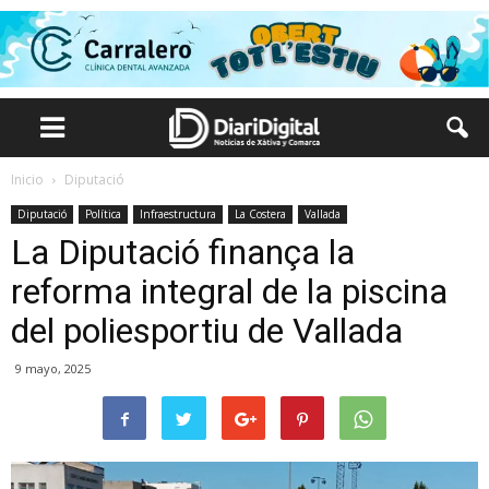
Inicio
Diputació
Diputació
Política
Infraestructura
La Costera
Vallada
La Diputació finança la
reforma integral de la piscina
del poliesportiu de Vallada
9 mayo, 2025