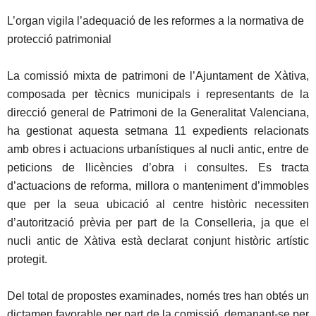
L’organ vigila l’adequació de les reformes a la normativa de
protecció patrimonial
La comissió mixta de patrimoni de l’Ajuntament de Xàtiva,
composada per tècnics municipals i representants de la
direcció general de Patrimoni de la Generalitat Valenciana,
ha gestionat aquesta setmana 11 expedients relacionats
amb obres i actuacions urbanístiques al nucli antic, entre de
peticions de llicències d’obra i consultes. Es tracta
d’actuacions de reforma, millora o manteniment d’immobles
que per la seua ubicació al centre històric necessiten
d’autorització prèvia per part de la Conselleria, ja que el
nucli antic de Xàtiva està declarat conjunt històric artístic
protegit.
Del total de propostes examinades, només tres han obtés un
dictamen favorable per part de la comissió, demanant-se per