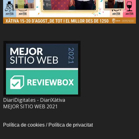
DiariDigital.es - DiariXàtiva
MEJOR SITIO WEB 2021
Política de cookies
/
Política de privacitat