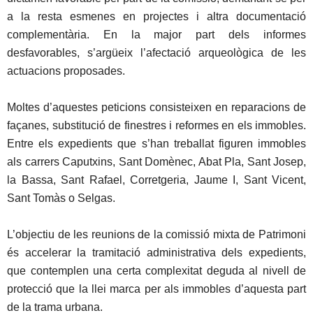
a la resta esmenes en projectes i altra documentació
complementària. En la major part dels informes
desfavorables, s’argüeix l’afectació arqueològica de les
actuacions proposades.
Moltes d’aquestes peticions consisteixen en reparacions de
façanes, substitució de finestres i reformes en els immobles.
Entre els expedients que s’han treballat figuren immobles
als carrers Caputxins, Sant Domènec, Abat Pla, Sant Josep,
la Bassa, Sant Rafael, Corretgeria, Jaume I, Sant Vicent,
Sant Tomàs o Selgas.
L’objectiu de les reunions de la comissió mixta de Patrimoni
és accelerar la tramitació administrativa dels expedients,
que contemplen una certa complexitat deguda al nivell de
protecció que la llei marca per als immobles d’aquesta part
de la trama urbana.