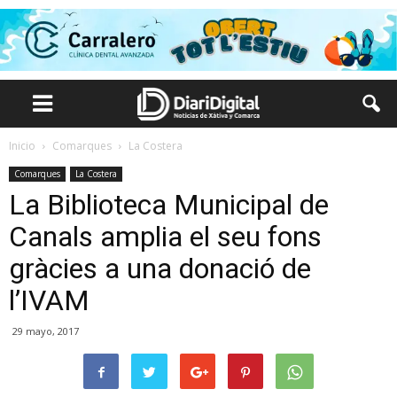
Inicio
Comarques
La Costera
Comarques
La Costera
La Biblioteca Municipal de
Canals amplia el seu fons
gràcies a una donació de
l’IVAM
29 mayo, 2017