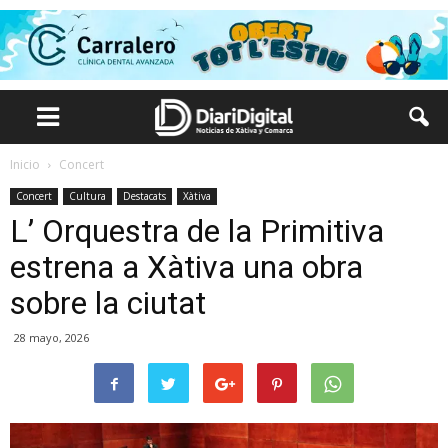
Inicio
Concert
Concert
Cultura
Destacats
Xàtiva
L’ Orquestra de la Primitiva
estrena a Xàtiva una obra
sobre la ciutat
28 mayo, 2026