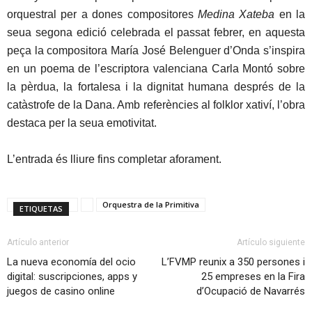
orquestral per a dones compositores
Medina Xateba
en la
seua segona edició celebrada el passat febrer, en aquesta
peça la compositora María José Belenguer d’Onda s’inspira
en un poema de l’escriptora valenciana Carla Montó sobre
la pèrdua, la fortalesa i la dignitat humana després de la
catàstrofe de la Dana. Amb referències al folklor xativí, l’obra
destaca per la seua emotivitat.
L’entrada és lliure fins completar aforament.
Orquestra de la Primitiva
ETIQUETAS
Artículo anterior
Artículo siguiente
La nueva economía del ocio
L’FVMP reunix a 350 persones i
digital: suscripciones, apps y
25 empreses en la Fira
juegos de casino online
d’Ocupació de Navarrés