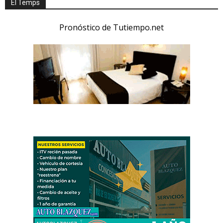
El Temps
Pronóstico de Tutiempo.net