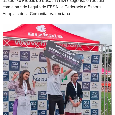
Basauriko Probak de Basauri (18.47 segons), on acudia
com a part de l’equip de FESA, la Federació d’Esports
Adaptats de la Comunitat Valenciana.