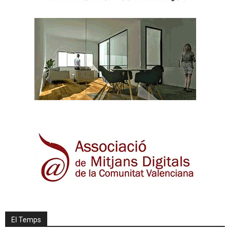
El Temps