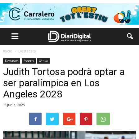
Inicio
Destacats
Destacats
Esports
Xàtiva
Judith Tortosa podrà optar a
ser paralímpica en Los
Angeles 2028
5 junio, 2025