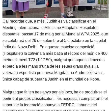
Cal recordar que, a més, Judith es va classificar en el
Meeting Internacional d’Atletisme Adaptat d’Hospitalet
disputat el passat 17 de maig per al Mundial WPA 2025, que
se celebrarà del 26 de setembre al 5 d’octubre en la capital
índia de Nova Delhi. En aquesta mateixa competició
(Hospitalet) la xativina a més batia el rècord del món de 400
metres femení T72 (1.17.50), malgrat que aquest dimecres
el perdia a les mans d’una de les seues grans rivals, la
veterana esportista polonesa Magdalena Andruszkiewicz,
única capaç de superar a Judith en el mundial de Kobe.
Malgrat que falten tres anys per als jocs, ha de produir-se el
pertinent procés classificatori, i és necessari comptar amb el
suport de la federació espanyola FEDPC, l’anunci del