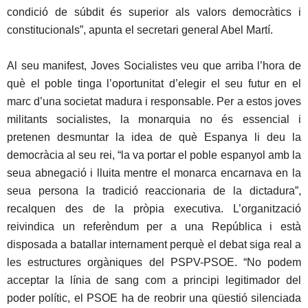
condició de súbdit és superior als valors democràtics i
constitucionals”, apunta el secretari general Abel Martí.
Al seu manifest, Joves Socialistes veu que arriba l’hora de
què el poble tinga l’oportunitat d’elegir el seu futur en el
marc d’una societat madura i responsable. Per a estos joves
militants socialistes, la monarquia no és essencial i
pretenen desmuntar la idea de què Espanya li deu la
democràcia al seu rei, “la va portar el poble espanyol amb la
seua abnegació i lluita mentre el monarca encarnava en la
seua persona la tradició reaccionaria de la dictadura”,
recalquen des de la pròpia executiva. L’organització
reivindica un referèndum per a una República i està
disposada a batallar internament perquè el debat siga real a
les estructures orgàniques del PSPV-PSOE. “No podem
acceptar la línia de sang com a principi legitimador del
poder polític, el PSOE ha de reobrir una qüestió silenciada