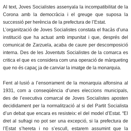
Al text, Joves Socialistes assenyala la incompatibilitat de la
Corona amb la democràcia i el greuge que suposa la
successió per herència de la prefectura de l’Estat.
L’organització de Joves Socialistes constata el fracàs d’una
institució que ha actuat amb impunitat i que, després del
comunicat de Zarzuela, acaba de caure per descomposició
interna. Des de les Joventuts Socialistes de la comarca es
critica el que es considera com una operació de màrqueting
que no és capaç ja de canviar la imatge de la monarquia.
Fent al·lusió a l’ensorrament de la monarquia alfonsina al
1931, com a conseqüència d’unes eleccions municipals,
des de l’executiva comarcal de Joves Socialistes aposten
decididament per la normalització al si del Partit Socialista
d’un debat que encara es resisteix: el del model d’Estat. “El
dret al sufragi no pot ser una excepció, si la prefectura de
l’Estat s’hereta i no s’escull, estarem assumint que la