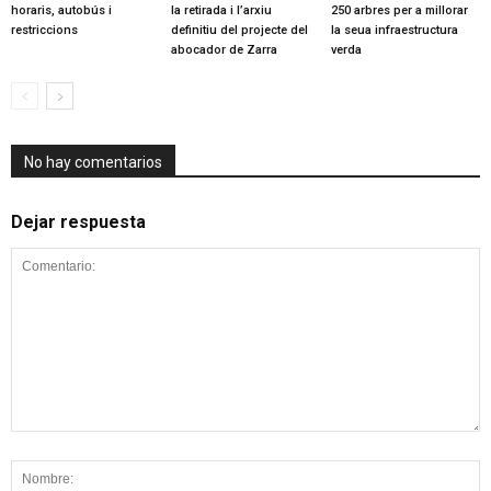
horaris, autobús i
la retirada i l’arxiu
250 arbres per a millorar
restriccions
definitiu del projecte del
la seua infraestructura
abocador de Zarra
verda
No hay comentarios
Dejar respuesta