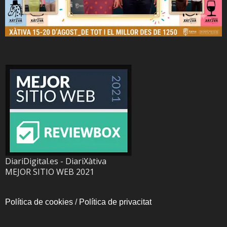
DiariDigital.es - DiariXàtiva
MEJOR SITIO WEB 2021
Política de cookies
/
Política de privacitat