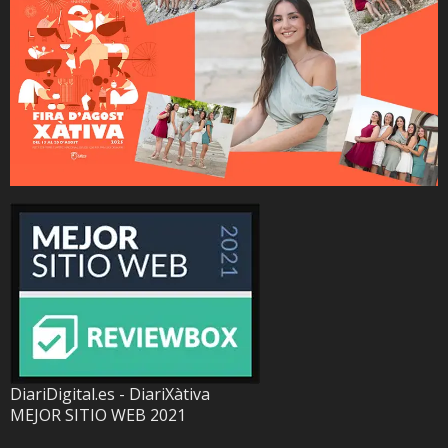
DiariDigital.es - DiariXàtiva
MEJOR SITIO WEB 2021