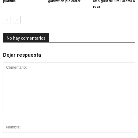
plantilla
ganivet en ple carrer
amb gust de Fira i aroma a
rosa
No hay comentarios
Dejar respuesta