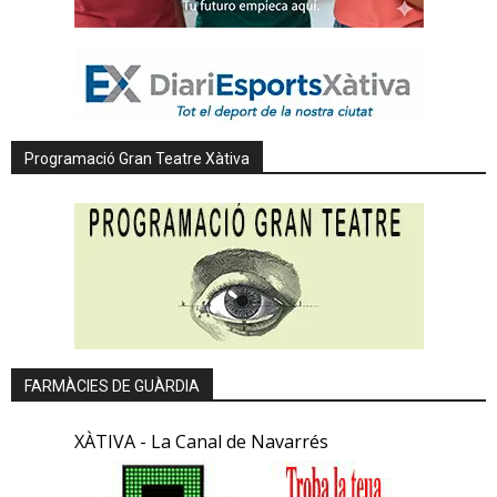
Programació Gran Teatre Xàtiva
FARMÀCIES DE GUÀRDIA
XÀTIVA - La Canal de Navarrés