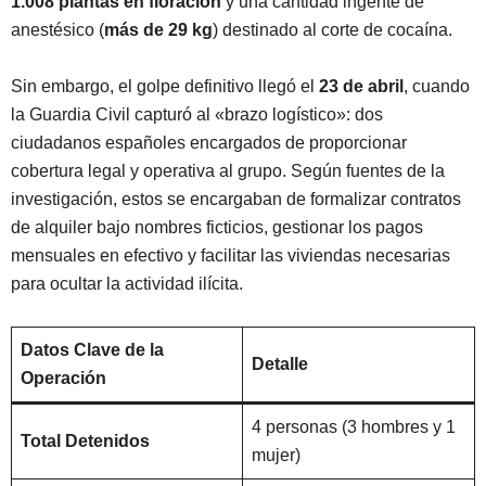
1.008 plantas en floración
y una cantidad ingente de
anestésico (
más de 29 kg
) destinado al corte de cocaína
.
Sin embargo, el golpe definitivo llegó el
23 de abril
, cuando
la Guardia Civil capturó al «brazo logístico»: dos
ciudadanos españoles encargados de proporcionar
cobertura legal y operativa al grupo
. Según fuentes de la
investigación, estos se encargaban de formalizar contratos
de alquiler bajo nombres ficticios, gestionar los pagos
mensuales en efectivo y facilitar las viviendas necesarias
para ocultar la actividad ilícita
.
Datos Clave de la
Detalle
Operación
4 personas (3 hombres y 1
Total Detenidos
mujer)