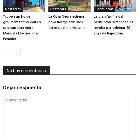
Destacats
Destacats
Bádminton
Troben un home
La Cova Negra estrena
La gran família del
greument ferit al coll en
nova imatge amb més
bàdminton setabense es
una carretera entre
serveis per als visitants
retroba per celebrar 40
Manuel i Llocnou d’en
anys de trajectòria
Fenollet
No hay comentarios
Dejar respuesta