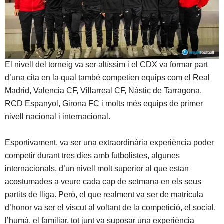
El nivell del torneig va ser altíssim i el CDX va formar part
d’una cita en la qual també competien equips com el Real
Madrid, Valencia CF, Villarreal CF, Nàstic de Tarragona,
RCD Espanyol, Girona FC i molts més equips de primer
nivell nacional i internacional.
Esportivament, va ser una extraordinària experiència poder
competir durant tres dies amb futbolistes, algunes
internacionals, d’un nivell molt superior al que estan
acostumades a veure cada cap de setmana en els seus
partits de lliga. Però, el que realment va ser de matrícula
d’honor va ser el viscut al voltant de la competició, el social,
l’humà, el familiar, tot junt va suposar una experiència