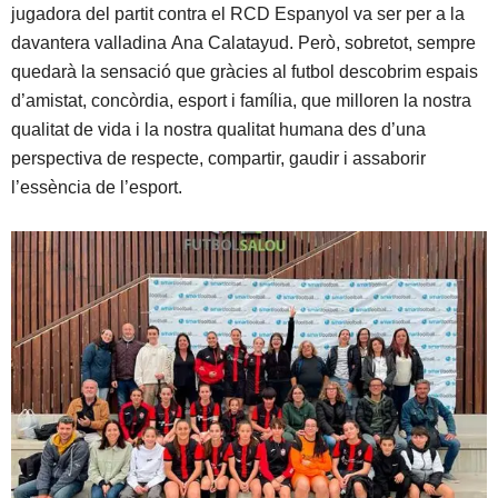
jugadora del partit contra el RCD Espanyol va ser per a la
davantera valladina Ana Calatayud. Però, sobretot, sempre
quedarà la sensació que gràcies al futbol descobrim espais
d’amistat, concòrdia, esport i família, que milloren la nostra
qualitat de vida i la nostra qualitat humana des d’una
perspectiva de respecte, compartir, gaudir i assaborir
l’essència de l’esport.