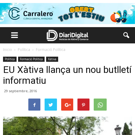
Inicio
Política
Formació Política
Política
Formació Política
Xàtiva
EU Xàtiva llança un nou butlletí
informatiu
29 septiembre, 2016