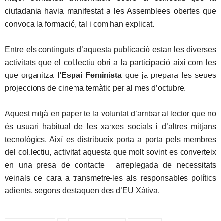
ciutadania havia manifestat a les Assemblees obertes que
convoca la formació, tal i com han explicat.
Entre els continguts d’aquesta publicació estan les diverses
activitats que el col.lectiu obri a la participació així com les
que organitza
l’Espai Feminista
que ja prepara les seues
projeccions de cinema temàtic per al mes d’octubre.
Aquest mitjà en paper te la voluntat d’arribar al lector que no
és usuari habitual de les xarxes socials i d’altres mitjans
tecnològics. Així es distribueix porta a porta pels membres
del col.lectiu, activitat aquesta que molt sovint es converteix
en una presa de contacte i arreplegada de necessitats
veinals de cara a transmetre-les als responsables polítics
adients, segons destaquen des d’EU Xàtiva.