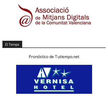
El Temps
Pronóstico de Tutiempo.net