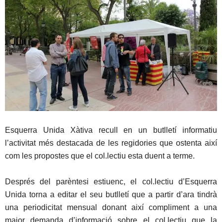
Esquerra Unida Xàtiva recull en un butlletí informatiu
l’activitat més destacada de les regidories que ostenta així
com les propostes que el col.lectiu esta duent a terme.
Després del parèntesi estiuenc, el col.lectiu d’Esquerra
Unida torna a editar el seu butlletí que a partir d’ara tindrà
una periodicitat mensual donant així compliment a una
major demanda d’informació sobre el col.lectiu que la