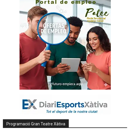
Programació Gran Teatre Xàtiva