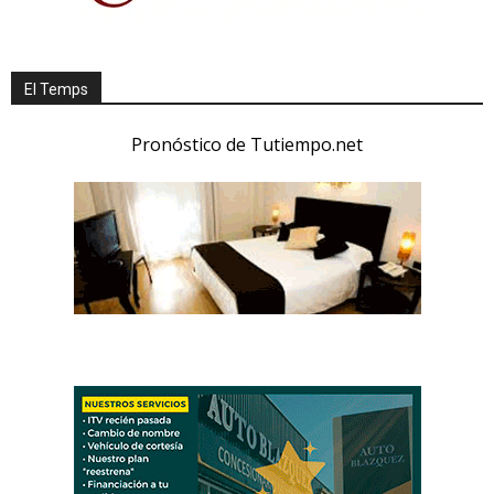
El Temps
Pronóstico de Tutiempo.net