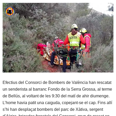
Efectius del Consorci de Bombers de València han rescatat
un senderista al barranc Fondo de la Serra Grossa, al terme
de Bellús, al voltant de les 9:30 del matí de ahir diumenge.
L’home havia patit una caiguda, copejant-se el cap. Fins allí
s’hi han desplaçat bombers del parc de Xàtiva, sergent