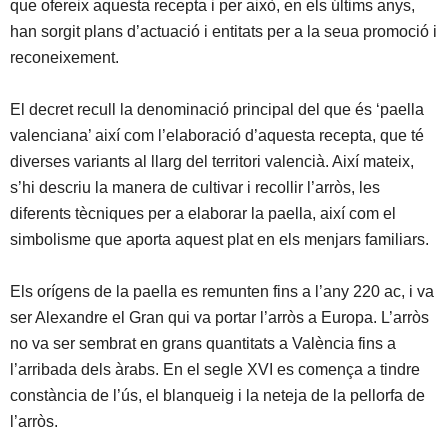
que ofereix aquesta recepta i per això, en els últims anys,
han sorgit plans d’actuació i entitats per a la seua promoció i
reconeixement.
El decret recull la denominació principal del que és ‘paella
valenciana’ així com l’elaboració d’aquesta recepta, que té
diverses variants al llarg del territori valencià. Així mateix,
s’hi descriu la manera de cultivar i recollir l’arròs, les
diferents tècniques per a elaborar la paella, així com el
simbolisme que aporta aquest plat en els menjars familiars.
Els orígens de la paella es remunten fins a l’any 220 ac, i va
ser Alexandre el Gran qui va portar l’arròs a Europa. L’arròs
no va ser sembrat en grans quantitats a València fins a
l’arribada dels àrabs. En el segle XVI es comença a tindre
constància de l’ús, el blanqueig i la neteja de la pellorfa de
l’arròs.