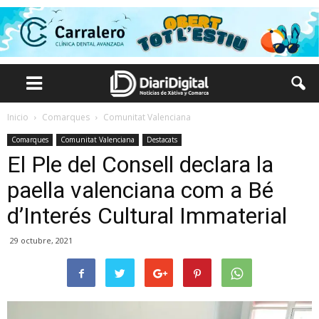
Inicio
Comarques
Comunitat Valenciana
Comarques
Comunitat Valenciana
Destacats
El Ple del Consell declara la
paella valenciana com a Bé
d’Interés Cultural Immaterial
29 octubre, 2021