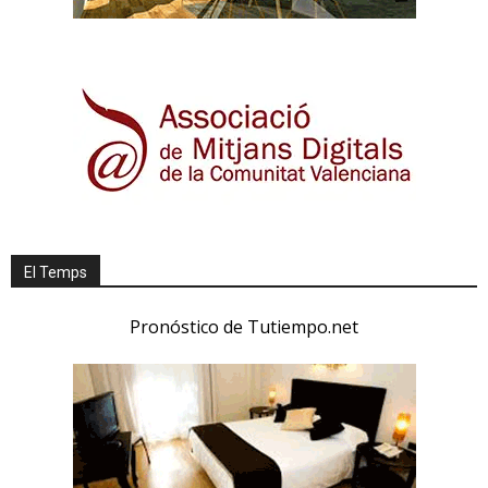
El Temps
Pronóstico de Tutiempo.net