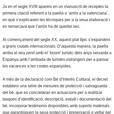
Ja en el segle XVIII apareix en un manuscrit de receptes la
primera citació referent a la paella o ‘arròs a la valenciana’,
en què s’explicaven les tècniques per a la seua elaboració i
es remarcava que l’arròs ha de quedar sec.
Al començament del segle XX, aquest plat típic s’expandeix
a grans ciutats internacionals. D’aquesta manera, la paella
arriba al seu zenit amb el ‘boom’ turístic dels anys seixanta a
Espanya amb l’arribada de turistes estrangers per a passar
les vacances a les costes espanyoles.
A més de la declaració com Bé d’Interés Cultural, el decret
estableix una sèrie de mesures de protecció i salvaguarda
del bé, que es concretaran en actuacions per a realitzar
tasques d’identificació, descripció, estudi i documentació del
bé, incorporar testimonis disponibles amb suports materials
que garantisquen la seua protecció i preservació o vetlar pel