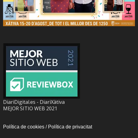
DiariDigital.es - DiariXàtiva
MEJOR SITIO WEB 2021
Política de cookies
/
Política de privacitat