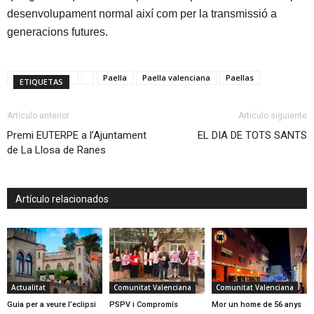
desenvolupament normal així com per la transmissió a
generacions futures.
Paella
Paella valenciana
Paellas
ETIQUETAS
Artículo anterior
Artículo siguiente
Premi EUTERPE a l’Ajuntament
EL DIA DE TOTS SANTS
de La Llosa de Ranes
Artículo relacionados
Actualitat
Comunitat Valenciana
Comunitat Valenciana
Guia per a veure l’eclipsi
PSPV i Compromís
Mor un home de 56 anys