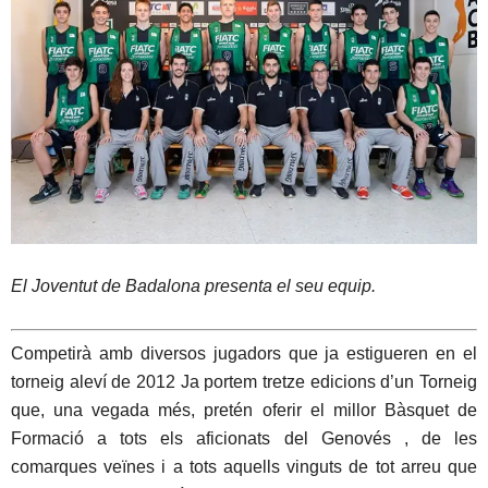
El Joventut de Badalona presenta el seu equip.
Competirà amb diversos jugadors que ja estigueren en el
torneig aleví de 2012 Ja portem tretze edicions d’un Torneig
que, una vegada més, pretén oferir el millor Bàsquet de
Formació a tots els aficionats del Genovés , de les
comarques veïnes i a tots aquells vinguts de tot arreu que