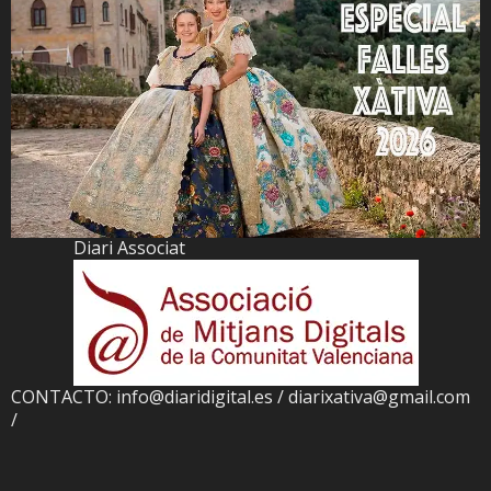
Diari Associat
CONTACTO: info@diaridigital.es / diarixativa@gmail.com
/