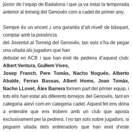
júnior de l’equip de Badalona i que ja va estar la temporada
anterior al torneig del Genovés com a cadet de primer any.
Sempre és un encert ,i una garantia d’alt nivell de bàsquet,
comptar amb la presència
del Joventut al Torneig del Genovés, tan sols s’ha de pegar
una ullada als jugadors que han
debutat en ACB i que han eixit de pedrera d’aquest club:
Albert Ventura, Guillem Vives,
Josep Franch, Pere Tomàs, Nacho Nogués, Alberto
Abalde, Ferran Bassas, Albert Homs,
Joan Tomàs,
Nacho LLovet, Àlex Barrera
formen part del primer equip, i
tots ells han estat als diferents tornejos del Genovés, tant en
categoria aleví com en categoria cadet. Aquest fet ens dóna
a entendre que ens trobem amb un club que aposta
exclusivament per la pedrera. I no tan sols sobre jugadors, si
peguem ullada dels entrenadors que han eixit d’este