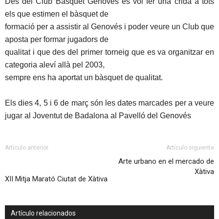
Des del Club Bàsquet Genovés es vol fer una crida a tots
els que estimen el bàsquet de
formació per a assistir al Genovés i poder veure un Club que
aposta per formar jugadors de
qualitat i que des del primer torneig que es va organitzar en
categoria aleví allà pel 2003,
sempre ens ha aportat un bàsquet de qualitat.
Els dies 4, 5 i 6 de març són les dates marcades per a veure
jugar al Joventut de Badalona al Pavelló del Genovés
Artículo anterior
Artículo siguiente
Arte urbano en el mercado de
Xàtiva
XII Mitja Marató Ciutat de Xàtiva
Artículo relacionados