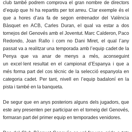
club també podrem comprova el gran nombre de directors
d’equip que hi ha repartits per tot arreu. Clar exemple és el
que a hores d’ara fa de segon entrenador del València
Bàsquet en ACB, Carles Duran, el qual va estar a dos
tornejos del Genovés amb el Joventut. Marc Calderon, Paco
Redondo, Joan Rallo i com no Dani Miret, el qual l’any
passat va a realitzar una temporada amb l’equip cadet de la
Penya que va anar de menys a més, aconseguint
un excel·lent resultat en el campionat d’Espanya i que a
més forma part del cos tècnic de la selecció espanyola en
categoria cadet. Per tant, nivell en l’equip badaloní en la
pista i també en la banqueta.
De segur que en anys posteriors alguns dels jugadors, que
este any presenten per participar en el torneig del Genovés,
formaran part del primer equip en temporades venidores.