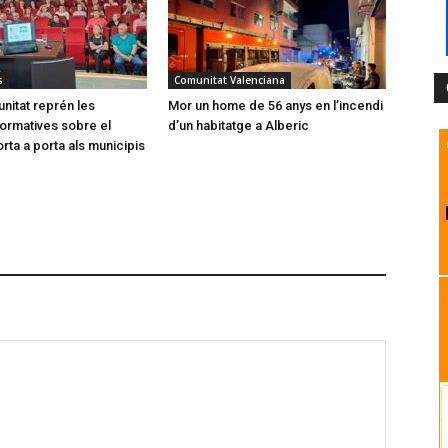
s
Comunitat Valenciana
itat reprén les
Mor un home de 56 anys en l’incendi
formatives sobre el
d’un habitatge a Alberic
rta a porta als municipis