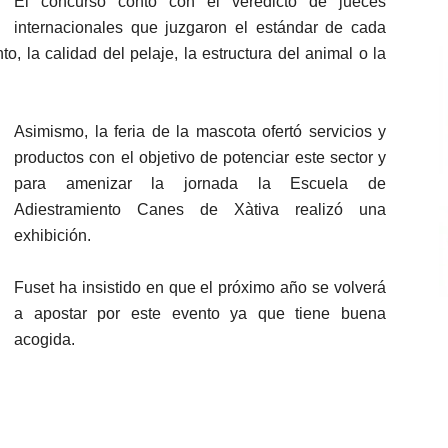
El concurso contó con el veredicto de jueces
internacionales que juzgaron el estándar de cada
, la calidad del pelaje, la estructura del animal o la
Asimismo, la feria de la mascota ofertó servicios y
productos con el objetivo de potenciar este sector y
para amenizar la jornada la Escuela de
Adiestramiento Canes de Xàtiva realizó una
exhibición.
Fuset ha insistido en que el próximo año se volverá
a apostar por este evento ya que tiene buena
acogida.