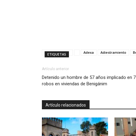
Adexa
Adiestramiento
B
ETIQUETAS
Artículo anterior
Detenido un hombre de 57 años implicado en 7
robos en viviendas de Benigánim
Artículo relacionados