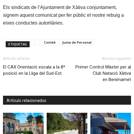
Els sindicats de l’Ajuntament de Xàtiva conjuntament,
signem aquest comunicat per fer públic el nostre rebuig a
eixes conductes autoritàries.
Comité
Junta de Personal
ETIQUETAS
Artículo anterior
Artículo siguiente
El CAX Orientació escala a la 8ª
Primer Control Màster per al
posició en la Lliga del Sud-Est
Club Natació Xàtiva
en Benimamet
Artículo relacionados