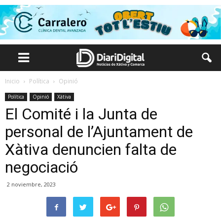
Inicio
Política
Opinió
Política
Opinió
Xàtiva
El Comité i la Junta de
personal de l’Ajuntament de
Xàtiva denuncien falta de
negociació
2 noviembre, 2023