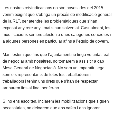
Les nostres reivindicacions no són noves, des del 2015
venim exigint que s’obriga un procés de modificació general
de Ia RLT, per atendre les problemàtiques que s’han
exposat any rere any i mai s’han solventat. Casualment, les
modificacions sempre afecten a unes categories concretes i
a algunes persones en particular afins a l’equip de govern.
Manifestem que fins que l’ajuntament no tinga voluntat real
de negociar amb nosaltres, no tornarem a assisitir a cap
Mesa General de Negociació. No som un imperatiu legal,
som els representants de totes les treballadores i
treballadors i tenim uns drets que s’han de respectar i
arribarem fins al final per fer-ho.
Si no ens escolten, inciarem les mobilitzacions que siguen
necessàries, no deixarem que ens xafen i ens ignoren.