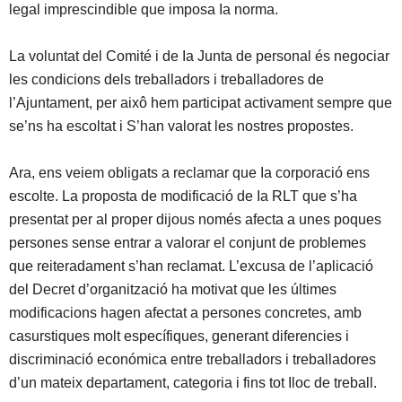
legal imprescindible que imposa Ia norma.
La voluntat del Comité i de Ia Junta de personal és negociar
les condicions dels treballadors i treballadores de
l’Ajuntament, per aixô hem participat activament sempre que
se’ns ha escoltat i S’han valorat les nostres propostes.
Ara, ens veiem obligats a reclamar que Ia corporació ens
escolte. La proposta de modificació de Ia RLT que s’ha
presentat per al proper dijous només afecta a unes poques
persones sense entrar a valorar el conjunt de problemes
que reiteradament s’han reclamat. L’excusa de l’aplicació
del Decret d’organització ha motivat que les últimes
modificacions hagen afectat a persones concretes, amb
casurstiques molt específiques, generant diferencies i
discriminació económica entre treballadors i treballadores
d’un mateix departament, categoria i fins tot Iloc de treball.