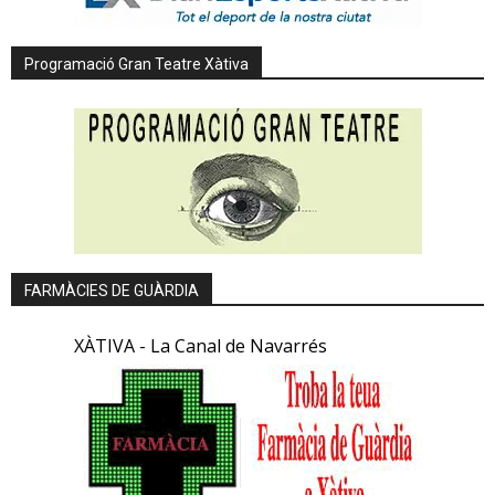
Programació Gran Teatre Xàtiva
FARMÀCIES DE GUÀRDIA
XÀTIVA - La Canal de Navarrés