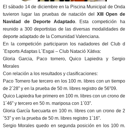
El sábado 14 de diciembre en la Piscina Municipal de Onda
tuvieron lugar las pruebas de natación del
XIII Open de
Navidad de Deporte Adaptado
. Esta competición ha
reunido a 300 deportistas de las diversas modalidades de
deporte adaptado de la Comunidad Valenciana.
En la competición participaron los nadadores del Club d
´Esports Adaptas L´Esgai – Club Natació Xàtiva:
Gloria Garcia, Paco tornero, Quico Lapiedra y Sergio
Morales
Con relación a los resultados y clasificaciones:
Paco Tornero fue tercero en los 100 m. libres con un tiempo
de 2´28” y en la prueba de 50 m. libres registro de 56”09.
Quico Lapiedra fue primero en 100 m. libres con un crono de
1´46” y tercero en 50 m. mariposa con 1´03”.
Gloria García fuecuarta en 100 m. libres con un crono de 2
´53” y en la prueba de 50 m. libres registro 1´16”.
Sergio Morales quedo en segunda posición en los 100 m.