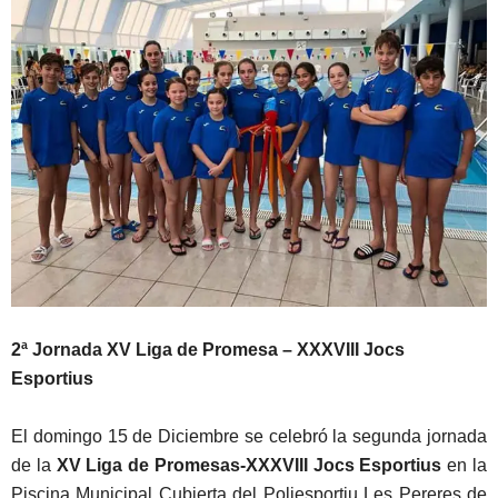
2ª Jornada XV Liga de Promesa – XXXVIII Jocs
Esportius
El domingo 15 de Diciembre se celebró la segunda jornada
de la
XV Liga de Promesas-XXXVIII Jocs Esportius
en la
Piscina Municipal Cubierta del Poliesportiu Les Pereres de