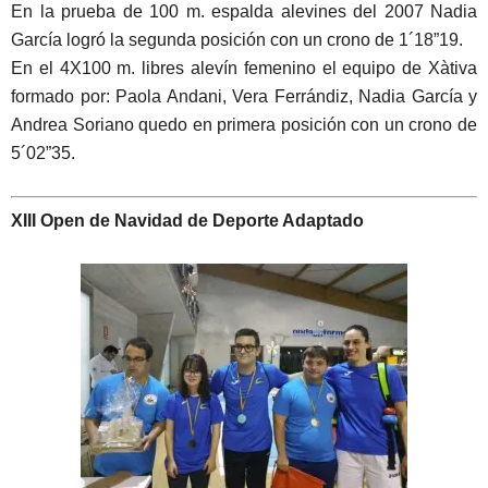
En la prueba de 100 m. espalda alevines del 2007 Nadia
García logró la segunda posición con un crono de 1´18”19.
En el 4X100 m. libres alevín femenino el equipo de Xàtiva
formado por: Paola Andani, Vera Ferrándiz, Nadia García y
Andrea Soriano quedo en primera posición con un crono de
5´02”35.
XIII Open de Navidad de Deporte Adaptado