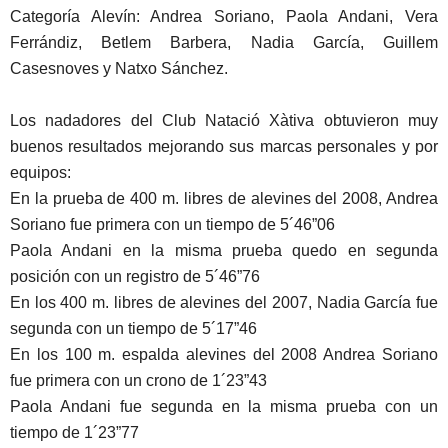
Categoría Alevín: Andrea Soriano, Paola Andani, Vera
Ferrándiz, Betlem Barbera, Nadia García, Guillem
Casesnoves y Natxo Sánchez.
Los nadadores del Club Natació Xàtiva obtuvieron muy
buenos resultados mejorando sus marcas personales y por
equipos:
En la prueba de 400 m. libres de alevines del 2008, Andrea
Soriano fue primera con un tiempo de 5´46”06
Paola Andani en la misma prueba quedo en segunda
posición con un registro de 5´46”76
En los 400 m. libres de alevines del 2007, Nadia García fue
segunda con un tiempo de 5´17”46
En los 100 m. espalda alevines del 2008 Andrea Soriano
fue primera con un crono de 1´23”43
Paola Andani fue segunda en la misma prueba con un
tiempo de 1´23”77